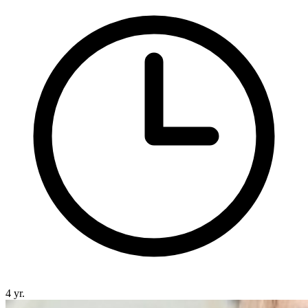
4 yr.