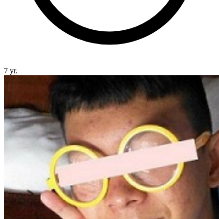
7 yr.