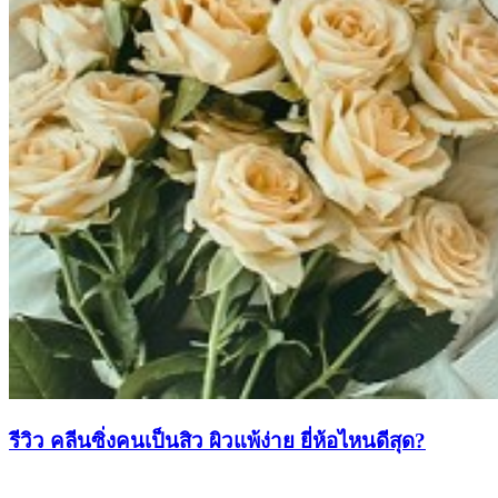
รีวิว คลีนซิ่งคนเป็นสิว ผิวแพ้ง่าย ยี่ห้อไหนดีสุด?