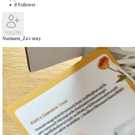
8
Follower
FOLLOW
Namtarm_Za's story