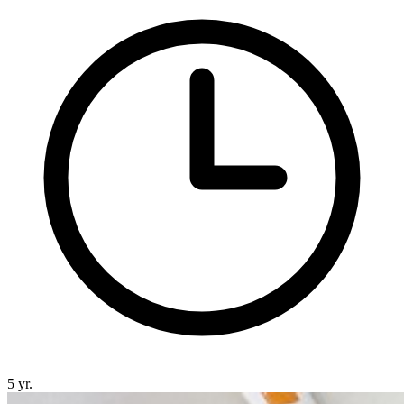
5 yr.