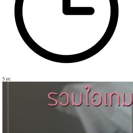
5 yr.