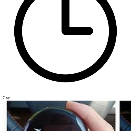
7 yr.