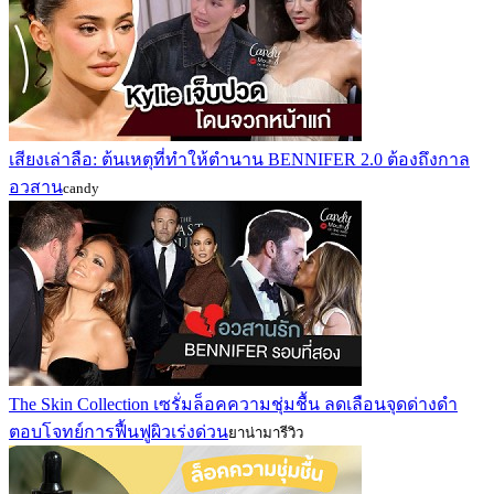
เสียงเล่าลือ: ต้นเหตุที่ทำให้ตำนาน BENNIFER 2.0 ต้องถึงกาล
อวสาน
candy
The Skin Collection เซรั่มล็อคความชุ่มชื้น ลดเลือนจุดด่างดำ
ตอบโจทย์การฟื้นฟูผิวเร่งด่วน
ยาน่ามารีวิว