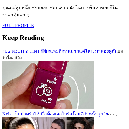
คุณแม่ลูกหนึ่ง ชอบลอง ชอบเล่า ถนัดในการค้นหาของดีใน
ราคาคุ้มค่า :)
FULL PROFILE
Keep Reading
4U2 FRUITY TINT สีชัดและติดทนมากแค่ไหน มาลองดูกัน
แม่
โบอิ้งมารีวิว
Kylie เจ็บปวดร่ำไห้เมื่อต้องเจอไวรัลโจมตีว่าหน้าสูงวัย
candy