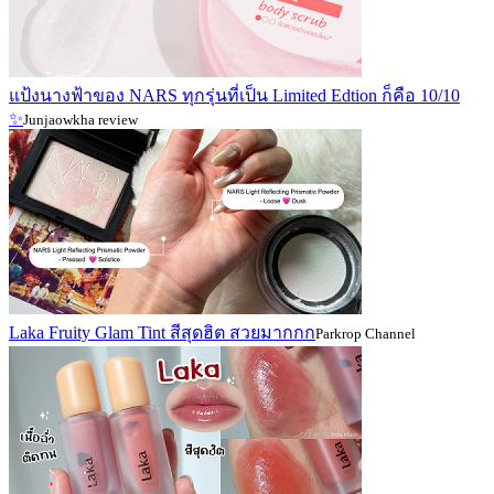
แป้งนางฟ้าของ NARS ทุกรุ่นที่เป็น Limited Edtion ก็คือ 10/10
✨
Junjaowkha review
Laka Fruity Glam Tint สีสุดฮิต สวยมากกก
Parkrop Channel