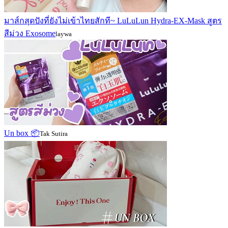
มาส์กสุดปังที่ยังไม่เข้าไทยสักที~ LuLuLun Hydra-EX-Mask สูตร
สีม่วง Exosome
laywa
Un box 📦
Tak Sutira