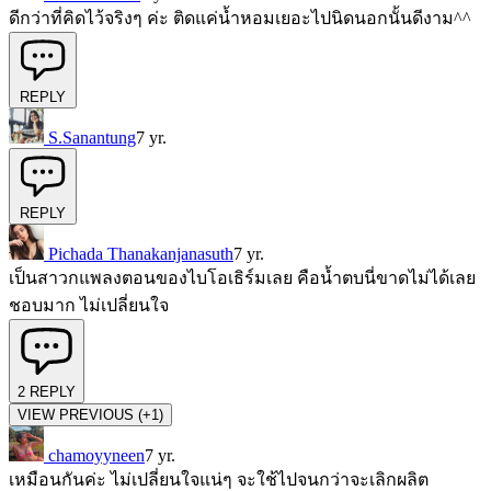
ดีกว่าที่คิดไว้จริงๆ ค่ะ ติดแค่น้ำหอมเยอะไปนิดนอกนั้นดีงาม^^
REPLY
S.Sanantung
7 yr.
REPLY
Pichada Thanakanjanasuth
7 yr.
เป็นสาวกแพลงตอนของไบโอเธิร์มเลย คือน้ำตบนี่ขาดไม่ได้เลย
ชอบมาก ไม่เปลี่ยนใจ
2
REPLY
VIEW PREVIOUS (+1)
chamoyyneen
7 yr.
เหมือนกันค่ะ ไม่เปลี่ยนใจแน่ๆ จะใช้ไปจนกว่าจะเลิกผลิต