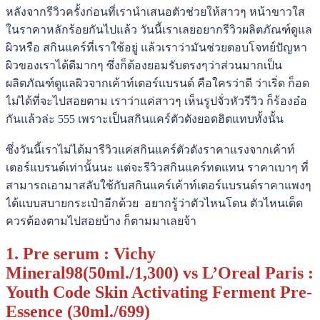
หลังจากรีวิวครั้งก่อนที่เรานำเสนอตัวช่วยให้สาวๆ หน้าขาวใส
ในราคาหลักร้อยกันไปแล้ว วันนี้เราเลยอยากรีวิวผลิตภัณฑ์ดูแล
ผิวหรือ สกินแคร์ที่เราใช้อยู่ แล้วเราว่ามันช่วยตอบโจทย์ปัญหา
ผิวของเราได้ดีมากๆ ซึ่งก็ต้องยอมรับตรงๆว่าส่วนมากเป็น
ผลิตภัณฑ์ดูแลผิวจากเค้าท์เตอร์แบรนด์ คือใครว่าดี ว่าเริ่ด ก็อด
ไม่ได้ที่จะไปสอยตาม เราว่าแค่สาวๆ เห็นรูปจั่วหัวรีวิว ก็ร้องอ๋อ
กันแล้วล่ะ 555 เพราะเป็นสกินแคร์ตัวดังยอดฮิตแทบทั้งนั้น
ซึ่งวันนี้เราไม่ได้มารีวิวแค่สกินแคร์ตัวดังราคาแรงจากเค้าท์
เตอร์แบรนด์เท่านั้นนะ แต่จะรีวิวสกินแคร์ทดแทน ราคาเบาๆ ที่
สามารถเอามาสลับใช้กับสกินแคร์เค้าท์เตอร์แบรนด์ราคาแพงๆ
ได้แบบสบายกระเป๋าอีกด้วย อยากรู้ว่าตัวไหนโดน ตัวไหนเด็ด
ควรต้องตามไปสอยบ้าง ก็ตามมาเลยจ้า
1. Pre serum : Vichy
Mineral98(50ml./1,300) vs L’Oreal Paris :
Youth Code Skin Activating Ferment Pre-
Essence (30ml./699)