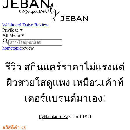
Webboard
Daisy Review
Privilege
All Menu
home
topic
review
รีวิว สกินแคร์ราคาไม่แรงแต่
ผิวสวยใสดูแพง เหมือนเค้าท์
เตอร์แบรนด์มาเอง!
Namtarm_Za
3 Jun 19
35
9
สวัสดีค่า <3