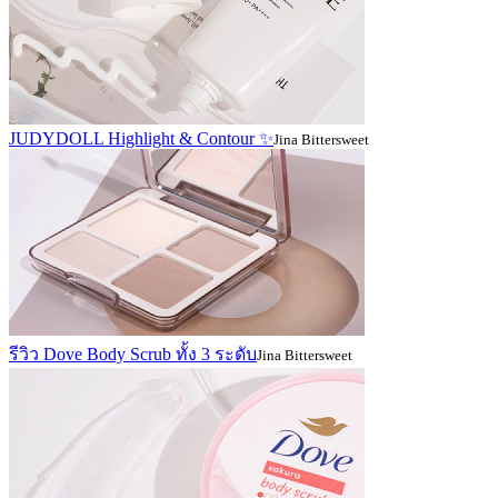
JUDYDOLL Highlight & Contour ✨
Jina Bittersweet
รีวิว Dove Body Scrub ทั้ง 3 ระดับ
Jina Bittersweet