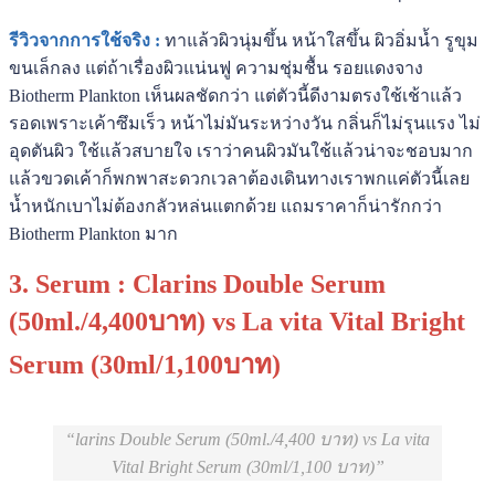
รีวิวจากการใช้จริง :
ทาแล้วผิวนุ่มขึ้น หน้าใสขึ้น ผิวอิ่มน้ำ รูขุม
ขนเล็กลง แต่ถ้าเรื่องผิวแน่นฟู ความชุ่มชื้น รอยแดงจาง
Biotherm Plankton เห็นผลชัดกว่า แต่ตัวนี้ดีงามตรงใช้เช้าแล้ว
รอดเพราะเค้าซึมเร็ว หน้าไม่มันระหว่างวัน กลิ่นก็ไม่รุนแรง ไม่
อุดตันผิว ใช้แล้วสบายใจ เราว่าคนผิวมันใช้แล้วน่าจะชอบมาก
แล้วขวดเค้าก็พกพาสะดวกเวลาต้องเดินทางเราพกแค่ตัวนี้เลย
น้ำหนักเบาไม่ต้องกลัวหล่นแตกด้วย แถมราคาก็น่ารักกว่า
Biotherm Plankton มาก
3. Serum : Clarins Double Serum
(50ml./4,400บาท) vs La vita Vital Bright
Serum (30ml/1,100บาท)
larins Double Serum (50ml./4,400 บาท) vs La vita
Vital Bright Serum (30ml/1,100 บาท)