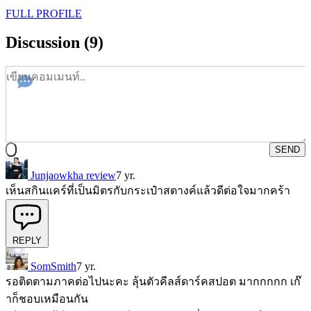
FULL PROFILE
Discussion (9)
SEND
Junjaowkha review
7 yr.
เห็นสกินแคร์ที่เป็นมิตรกับกระเป๋าสตางค์แล้วดีต่อใจมากคร้า
REPLY
SomSmith
7 yr.
รอติดตามภาคต่อไปนะคะ ลุ้นตัวคีลส์ดาร์คสปอต มากกกกก เก๊
าก็ชอบเหมือนกัน