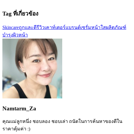
Tag ที่เกี่ยวข้อง
Skincare
ถูกและดี
รีวิว
เคาท์เตอร์แบรนด์
เซรั่มหน้าใส
ผลิตภัณฑ์
บำรุงผิวหน้า
Namtarm_Za
คุณแม่ลูกหนึ่ง ชอบลอง ชอบเล่า ถนัดในการค้นหาของดีใน
ราคาคุ้มค่า :)