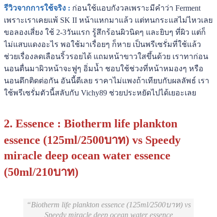
รีวิวจากการใช้จริง :
ก่อนใช้แอบกังวลเพราะมีคำว่า Ferment
เพราะเราเคยแพ้ SK II หน้าแหกมาแล้ว แต่ทนกระแสไม่ไหวเลย
ขอลองเสี่ยง ใช้ 2-3วันแรก รู้สึกร้อนผิวนิดๆ และยิบๆ ที่ผิว แต่ก็
ไม่แสบแดงอะไร พอใช้มาเรื่อยๆ ก็หาย เป็นพรีเซรั่มที่ใช้แล้ว
ช่วยเรื่องลดเลือนริ้วรอยได้ แถมหน้าขาวใสขึ้นด้วย เราทาก่อน
นอนตื่นมาผิวหน้าจะฟูๆ อิ่มน้ำ ชอบใช้ช่วงที่หน้าหมองๆ หรือ
นอนดึกติดต่อกัน อันนี้ดีเลย ราคาไม่แพงถ้าเทียบกับผลลัพธ์ เรา
ใช้พรีเซรั่มตัวนี้สลับกับ Vichy89 ช่วยประหยัดไปได้เยอะเลย
2. Essence : Biotherm life plankton
essence (125ml/2500บาท) vs Speedy
miracle deep ocean water essence
(50ml/210บาท)
Biotherm life plankton essence (125ml/2500บาท) vs
Speedy miracle deep ocean water essence