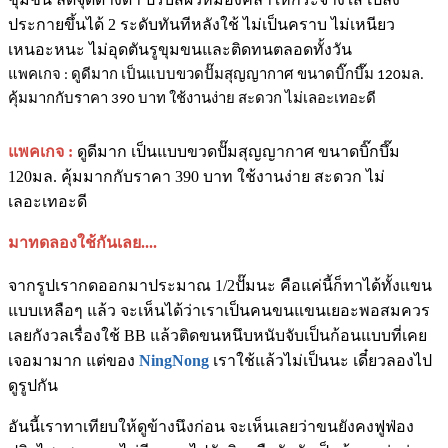
ประกายขึ้นได้ 2 ระดับทันทีหลังใช้ ไม่เป็นคราบ ไม่เหนียว
เหนอะหนะ ไม่อุดตันรูขุมขนและติดทนตลอดทั้งวัน
แพคเกจ : ดูดีมาก เป็นแบบขวดปั๊มสุญญากาศ ขนาดบิ๊กบึ๊ม 120มล.
คุ้มมากกับราคา 390 บาท ใช้งานง่าย สะดวก ไม่เลอะเทอะดี
แพคเกจ :
ดูดีมาก เป็นแบบขวดปั๊มสุญญากาศ ขนาดบิ๊กบึ๊ม
120มล. คุ้มมากกับราคา 390 บาท ใช้งานง่าย สะดวก ไม่
เลอะเทอะดี
มาทดลองใช้กันเลย....
จากรูปเรากดออกมาประมาณ 1/2ปั๊มนะ คือแค่นี้ก็ทาได้ทั้งแขน
แบบเหลือๆ แล้ว จะเห็นได้ว่าเราเป็นคนขนแขนเยอะพอสมควร
เลยกังวลเรื่องใช้ BB แล้วติดขนหนึบหนับจับเป็นก้อนแบบที่เคย
เจอมามาก แต่ของ
NingNong
เราใช้แล้วไม่เป็นนะ เดี๋ยวลองไป
ดูรูปกัน
อันนี้เราทาเทียบให้ดูข้างนึงก่อน จะเห็นเลยว่าขนยังคงฟูฟ่อง