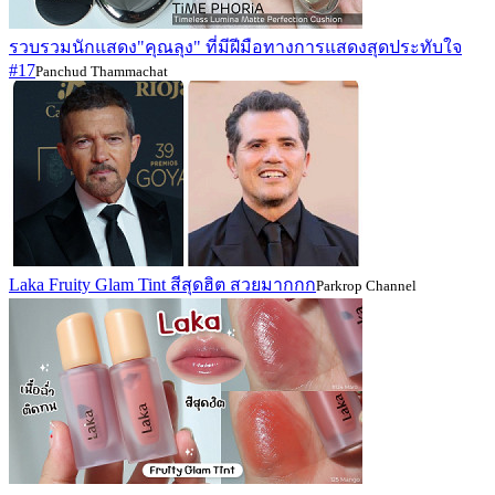
รวบรวมนักแสดง"คุณลุง" ที่มีฝีมือทางการแสดงสุดประทับใจ
#17
Panchud Thammachat
Laka Fruity Glam Tint สีสุดฮิต สวยมากกก
Parkrop Channel