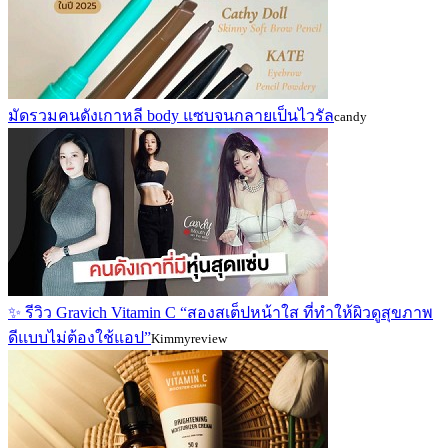
มัดรวมคนดังเกาหลี body แซบจนกลายเป็นไวรัล
candy
✨ รีวิว Gravich Vitamin C “สองสเต็ปหน้าใส ที่ทำให้ผิวดูสุขภาพ
ดีแบบไม่ต้องใช้แอป”
Kimmyreview