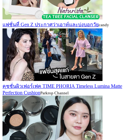
แฟชั่นที่ Gen Z ประกาศว่าเอาท์และบ่งบอกวัย
candy
คุชชั่นผิวเฟอร์เฟค TIME PHORIA Timeless Lumina Matte
Perfection Cushion
Parkrop Channel