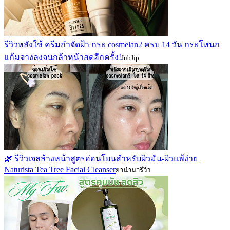
รีวิวหลังใช้ ครีมกำจัดฝ้า กระ cosmelan2 ครบ 14 วัน กระโหนก
แก้มจางลงจนกล้าหน้าสดอีกครั้ง!
JubJip
🌿 รีวิวเจลล้างหน้าสูตรอ่อนโยนสำหรับผิวมัน-ผิวแพ้ง่าย
Naturista Tea Tree Facial Cleanser
ยาน่ามารีวิว