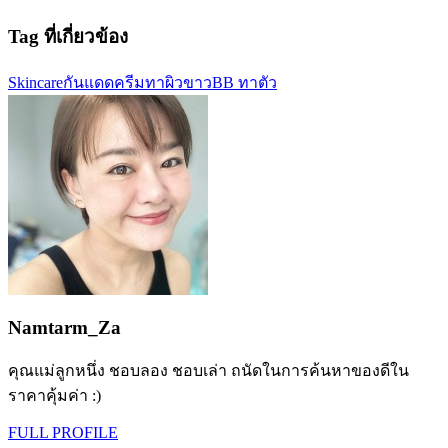
Tag ที่เกี่ยวข้อง
Skincare
กันแดด
ครีมทาผิวขาว
BB ทาตัว
Namtarm_Za
คุณแม่ลูกหนึ่ง ชอบลอง ชอบเล่า ถนัดในการค้นหาของดีใน
ราคาคุ้มค่า :)
FULL PROFILE