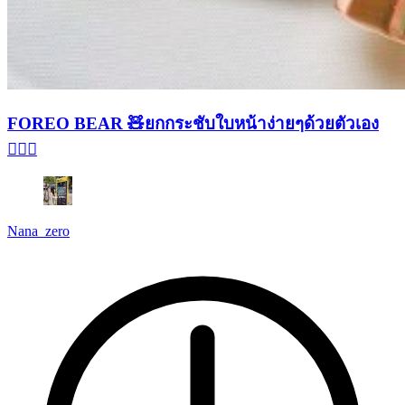
FOREO BEAR 🧸ยกกระชับใบหน้าง่ายๆด้วยตัวเอง
🧏🏻‍♀️
Nana_zero