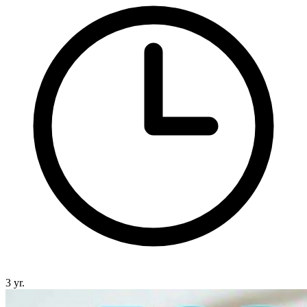
3 yr.