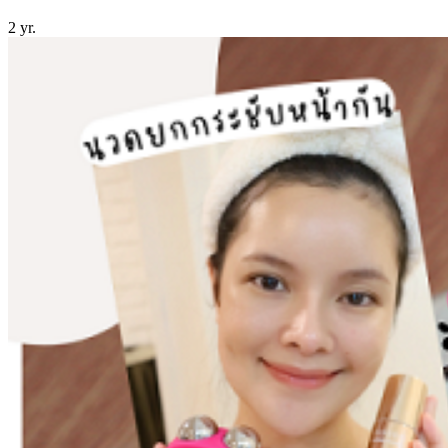
2 yr.