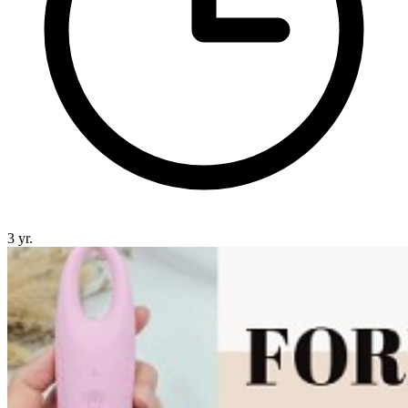
3 yr.