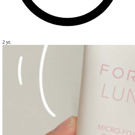
2 yr.