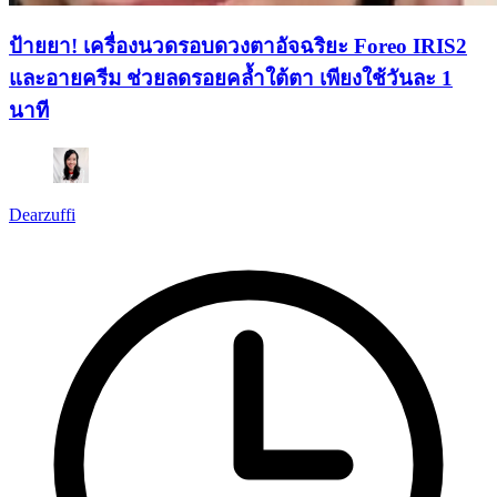
ป้ายยา! เครื่องนวดรอบดวงตาอัจฉริยะ Foreo IRIS2
และอายครีม ช่วยลดรอยคล้ำใต้ตา เพียงใช้วันละ 1
นาที
Dearzuffi