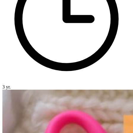
3 yr.