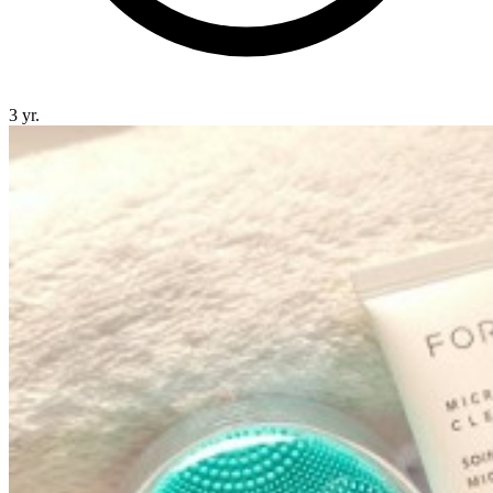
3 yr.