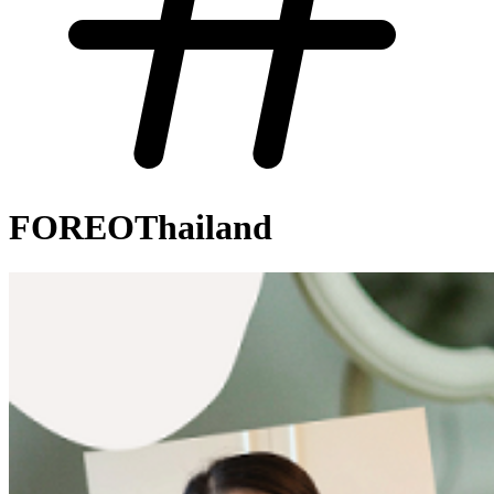
FOREOThailand