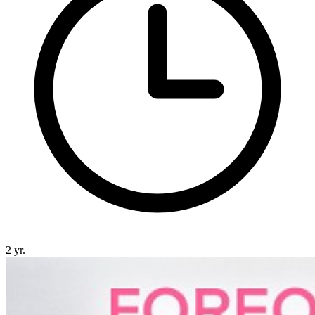
2 yr.