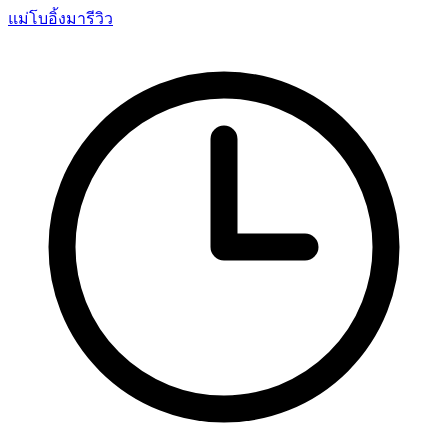
แม่โบอิ้งมารีวิว