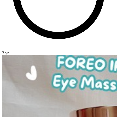
3 yr.