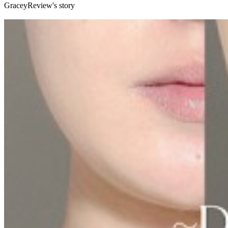
GraceyReview's story