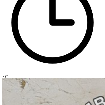
5 yr.