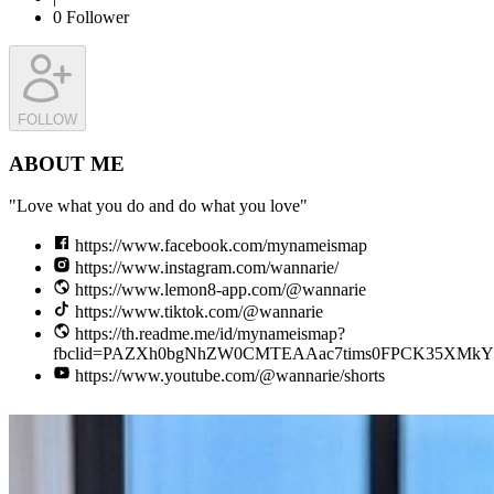
0
Follower
FOLLOW
ABOUT ME
"Love what you do and do what you love"
https://www.facebook.com/mynameismap
https://www.instagram.com/wannarie/
https://www.lemon8-app.com/@wannarie
https://www.tiktok.com/@wannarie
https://th.readme.me/id/mynameismap?
fbclid=PAZXh0bgNhZW0CMTEAAac7tims0FPCK35XMkY1
https://www.youtube.com/@wannarie/shorts