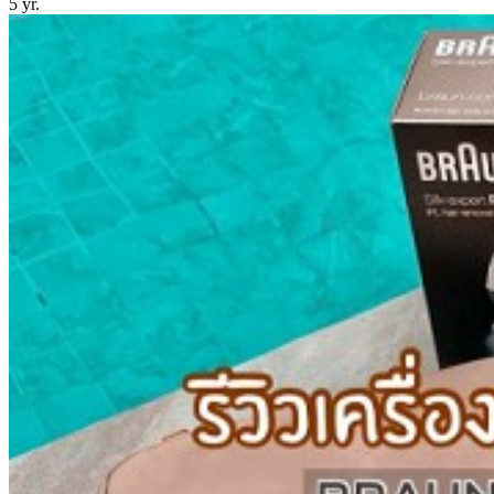
5 yr.