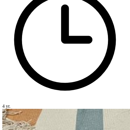
4 yr.