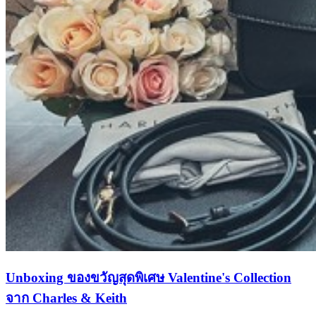
Unboxing ของขวัญสุดพิเศษ Valentine's Collection
จาก Charles & Keith