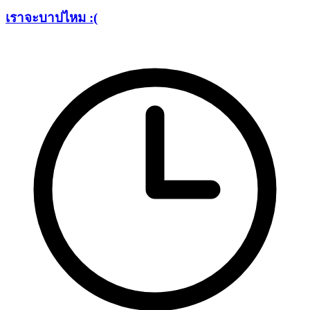
เราจะบาปไหม :(