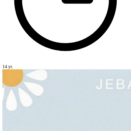
14 yr.