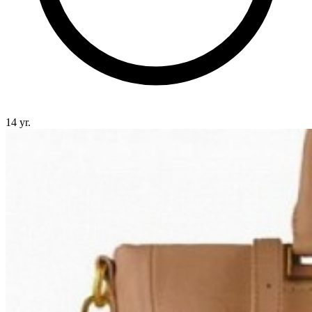
14 yr.