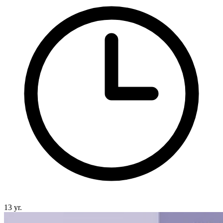
13 yr.