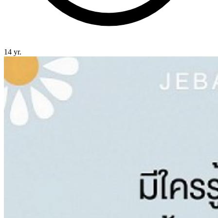
14 yr.