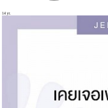
14 yr.