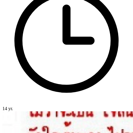
14 yr.