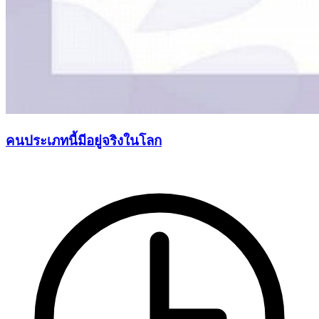
คนประเภทนี้มีอยู่จริงในโลก