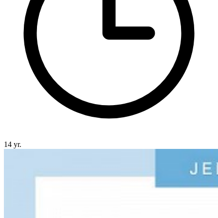
14 yr.