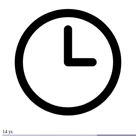
14 yr.