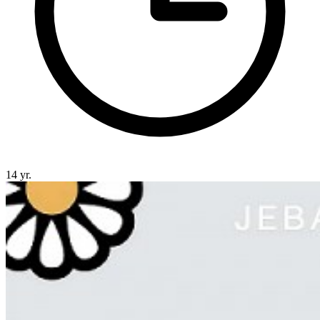
14 yr.