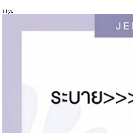
14 yr.