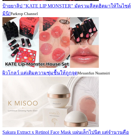
ป้ายยาลิป "KATE LIP MONSTER" มัดรวมสีสุดฮิตมาให้ในไซต์
มินิ!
Parkrop Channel
ผิวโกลว์ แค่เติมความชุ่มชื้นให้ถูกจุด
Meuanfun Nuamsiri
Sakura Extract x Retinol Face Mask แผ่นเล็กไปนิด แต่จำนวนคือ