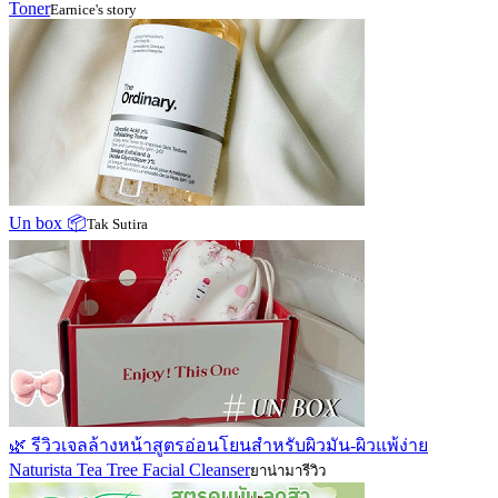
Toner
Earnice's story
Un box 📦
Tak Sutira
🌿 รีวิวเจลล้างหน้าสูตรอ่อนโยนสำหรับผิวมัน-ผิวแพ้ง่าย
Naturista Tea Tree Facial Cleanser
ยาน่ามารีวิว