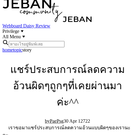
Webboard
Daisy Review
Privilege
All Menu
home
topic
story
แชร์ประสบการณ์ลดความ
อ้วนผิดๆถูกๆที่เคยผ่านมา
ค่ะ^^
PaePsg
30 Apr 12
7
22
เราขอมาแชร์ประสบการณ์ลดความอ้วนแบบผิดๆของเรานะ