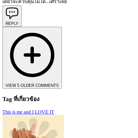
เดียวจะควบคุมไมได้...เศร้าเลย
REPLY
VIEW 5 OLDER COMMENTS
Tag ที่เกี่ยวข้อง
This is me and I LOVE IT