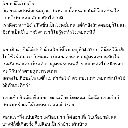
น้อยๆนีไม่่เป็นไร
ก็เลย ลองกินทีละนิดดู แต่กินหลายมื้อหน่่อย มันก็โอเคขึ้น ใช้
เวลาไม่นานก็กลับมากินได้ปกติ
เราคิดว่่าเรายังไม่ถึงขั้นเป็นโรคอ่่ะคะ แต่่่ถ้ายังล้วงคออยูก็ไม่แน่่
ซึ่งถ้าเป็นขึ้นมาจริงๆ เราก็ไม่รู้จะทำไงเลยค่ะทีนี้
พอกลับมากินได้ปกติ น้ำหนักก็ขึ้นมาอยู่ที54-55ค่่ะ ทีนี้จะให้กลับ
ไปใช้วิธีเดิม เราก็เข็ดแล้ว ก็เลยลองหาพวกสูตรลดน้ำหนักใน
เน็ตนี่แหละค่ะ เห็นเค้าว่าสูตรพระเทพดี เราก็เลยจัดไปหนึ่งรอบ
ค่ะ 7วัน ทำตามสูตรพระเทพ
ลดลงไปเกือบ2โล แต่ก็นะ ทำต่อไม่ไหว ตบะแตก เลยตัดสินใจใช้
วิธีตัวเองดีกว่า
ตอนเช้า กินเต็มที่หน่อย ตอนเที่ยงก็ลดลงมานิดนึง ตอนเย็นก็
กินนมหรือผลไม้แทนข้าว แล้วก็วิ่งค่ะ
ตอนแรกวิ่งแปบเดียว เหนื่อยมาก ก็ค่อยๆเพิ่มไปเรื่อยๆอ่ะคะ
บางทีก็ขี้เกียจวิ่ง ก็เปลี่ยนเป็นรำบ้าง เต้นบ้าง