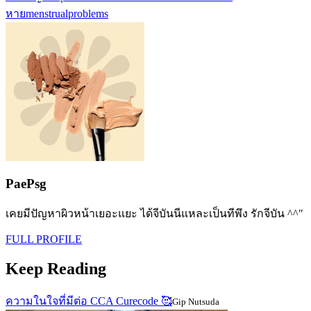
หาย
menstrualproblems
PaePsg
เคยมีปัญหาผิวหน้าเยอะแยะ ได้จีบันนีแหละเป็นทีพึง รักจีบัน ^^"
FULL PROFILE
Keep Reading
ความในใจที่มีต่อ CCA Curecode 🥰
Gip Nutsuda