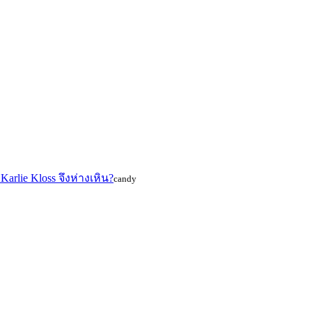
rlie Kloss จึงห่างเหิน?
candy