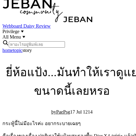
Webboard
Daisy Review
Privilege
All Menu
home
topic
story
ยี่ห้อแป้ง...มันทำให้เราดูแย
ขนาดนี้เลยหรอ
PaePsg
17 Jul 12
14
กระทู้นี้ไม่มีอะไรค่ะ อยากระบายเฉยๆ
คือเรื่องของเรื่อง ปกติเราใช้แป้งผสมรองพื้น Dior X4 อยู่ค่ะ แล้วม