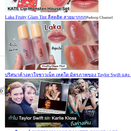
Laka Fruity Glam Tint สีสุดฮิต สวยมากกก
Parkrop Channel
ปริศนาค้างคาใจชาวเน็ท เหตุใด มิตรภาพของ Taylor Swift และ Ka
D