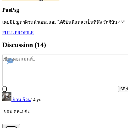
PaePsg
เคยมีปัญหาผิวหน้าเยอะแยะ ได้จีบันนีแหละเป็นทีพึง รักจีบัน ^^"
FULL PROFILE
Discussion (14)
SEN
อ้วน อ้วน
14 yr.
ชอบ คห.2 ค่ะ