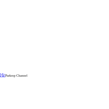
นิ!
Parkrop Channel