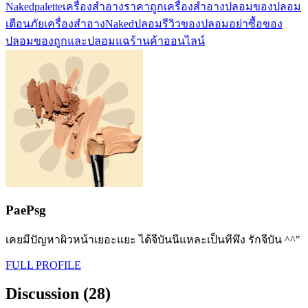
Nakedpalette
เครื่องสำอางราคาถูก
เครื่องสำอางปลอม
ของปลอม
เตือนภัยเครื่องสำอาง
Nakedปลอม
รีวิวของปลอม
อย่าซื้อของ
ปลอม
ของถูกและปลอม
แฉร้านค้าออนไลน์
PaePsg
เคยมีปัญหาผิวหน้าเยอะแยะ ได้จีบันนีแหละเป็นทีพึง รักจีบัน ^^"
FULL PROFILE
Discussion (28)