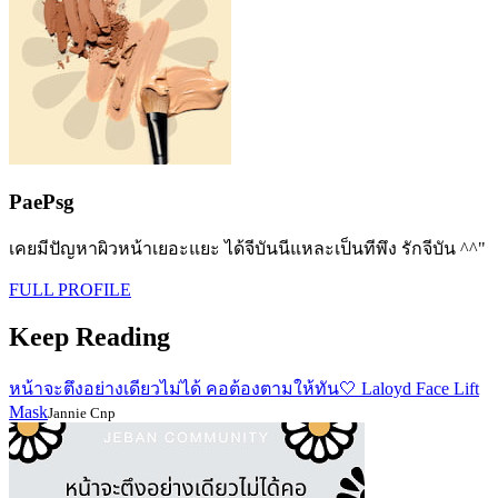
PaePsg
เคยมีปัญหาผิวหน้าเยอะแยะ ได้จีบันนีแหละเป็นทีพึง รักจีบัน ^^"
FULL PROFILE
Keep Reading
หน้าจะตึงอย่างเดียวไม่ได้ คอต้องตามให้ทัน🤍 Laloyd Face Lift
Mask
Jannie Cnp