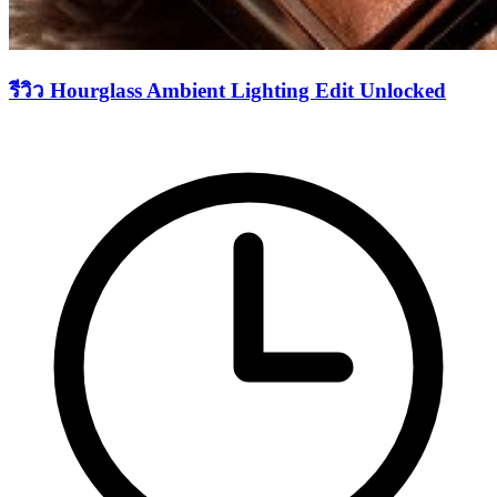
รีวิว Hourglass Ambient Lighting Edit Unlocked