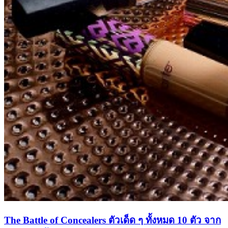
The Battle of Concealers ตัวเด็ด ๆ ทั้งหมด 10 ตัว จาก