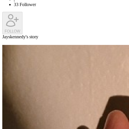
33
Follower
FOLLOW
Jayskennedy's story