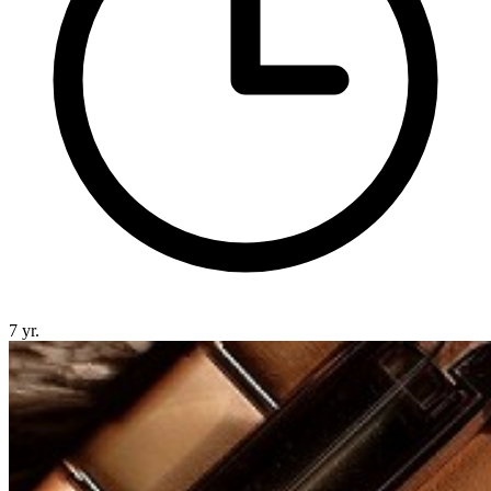
7 yr.