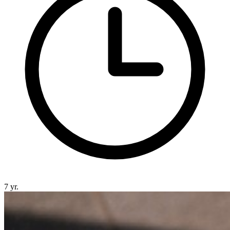
7 yr.