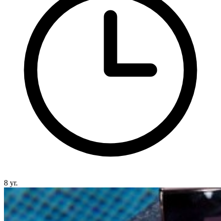
8 yr.