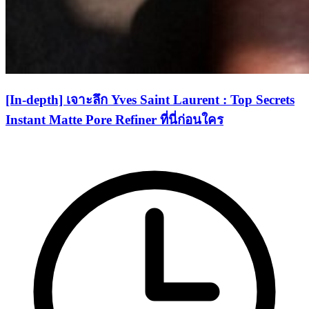
[In-depth] เจาะลึก Yves Saint Laurent : Top Secrets
Instant Matte Pore Refiner ที่นี่ก่อนใคร