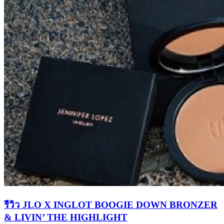
รีวิว JLO X INGLOT BOOGIE DOWN BRONZER
& LIVIN’ THE HIGHLIGHT