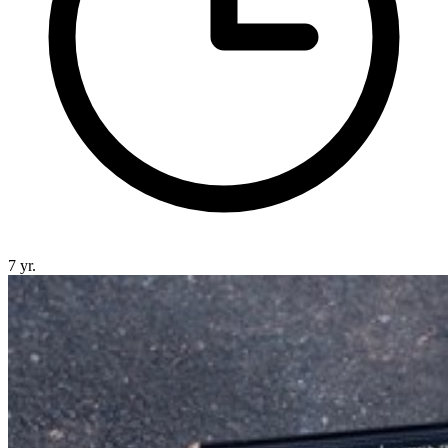
7 yr.