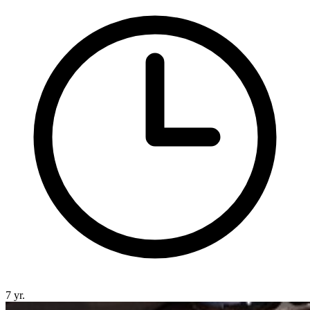
7 yr.