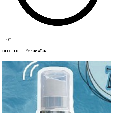
5 yr.
HOT TOPIC
เรื่องยอดนิยม