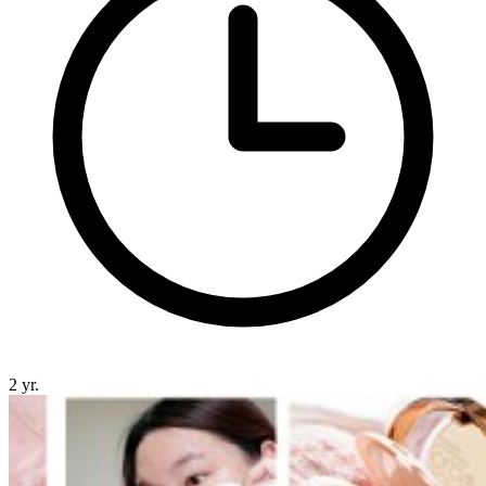
2 yr.