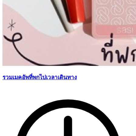
รวมเมคอัพที่พกไปเวลาเดินทาง