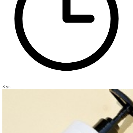
3 yr.