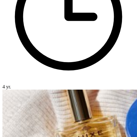
4 yr.