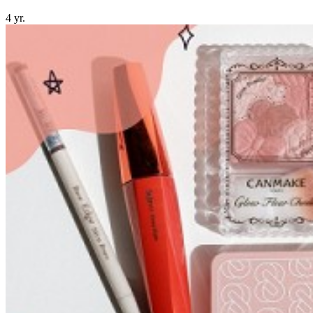
4 yr.