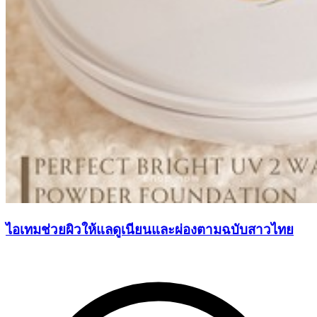
ไอเทมช่วยผิวให้แลดูเนียนและผ่องตามฉบับสาวไทย