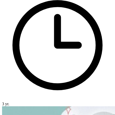
3 yr.