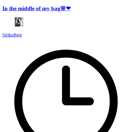
In the middle of my bag🌸❤
Sirikulbiot