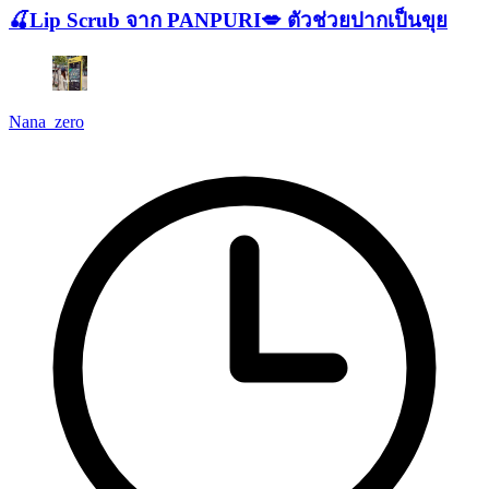
🍒Lip Scrub จาก PANPURI💋 ตัวช่วยปากเป็นขุย
Nana_zero