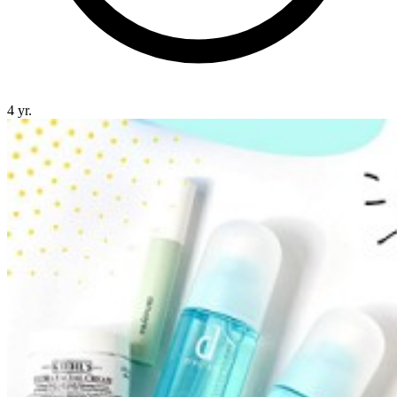
4 yr.