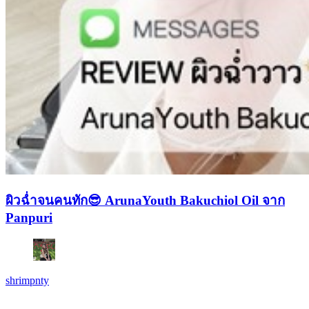
ผิวฉ่ำจนคนทัก😎 ArunaYouth Bakuchiol Oil จาก
Panpuri
shrimpnty