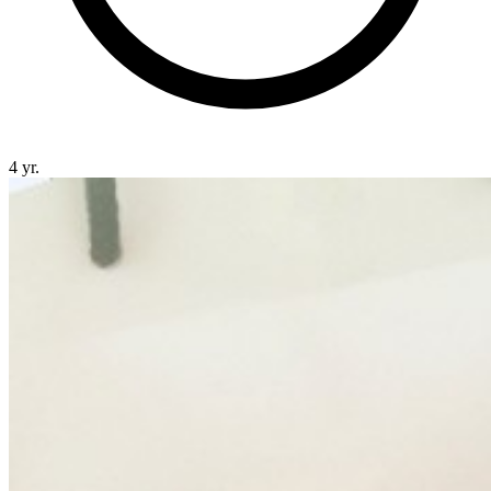
4 yr.