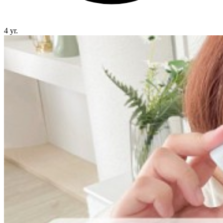
4 yr.