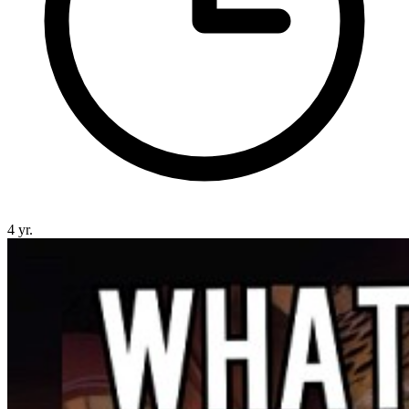
4 yr.