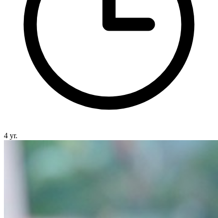
4 yr.