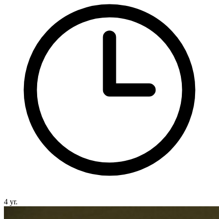
4 yr.