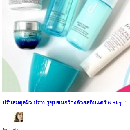
ปรับสมดุลผิว ปราบรูขุมขนกว้างด้วยสกินแคร์ 6 Step !
Jayannjan