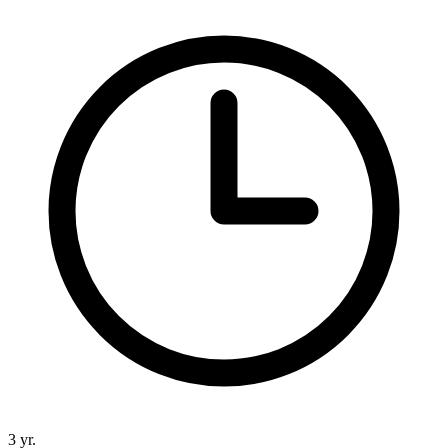
3 yr.