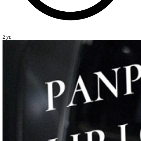
2 yr.