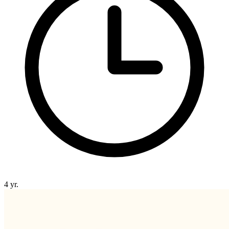
4 yr.