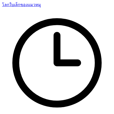
โลกใบเล็กของแมวหมู