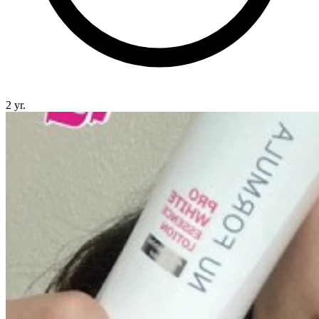
2 yr.