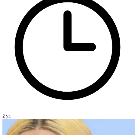
2 yr.