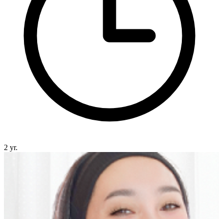
2 yr.