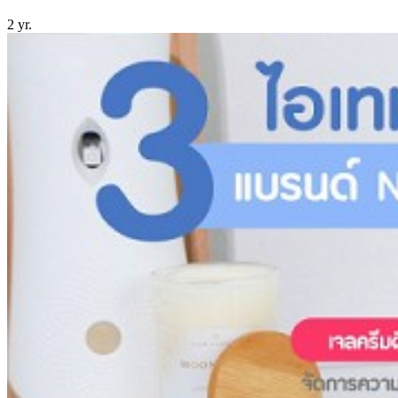
2 yr.