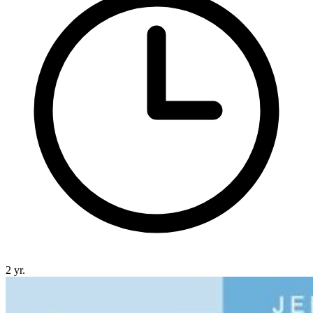
2 yr.