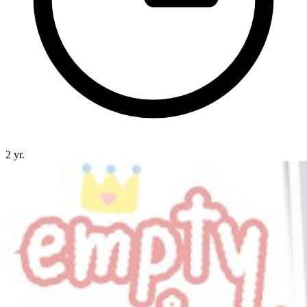
2 yr.