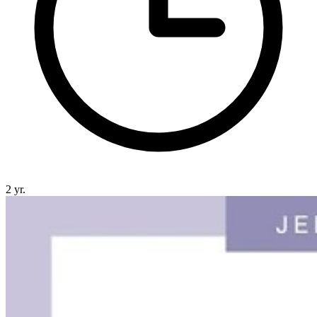
2 yr.