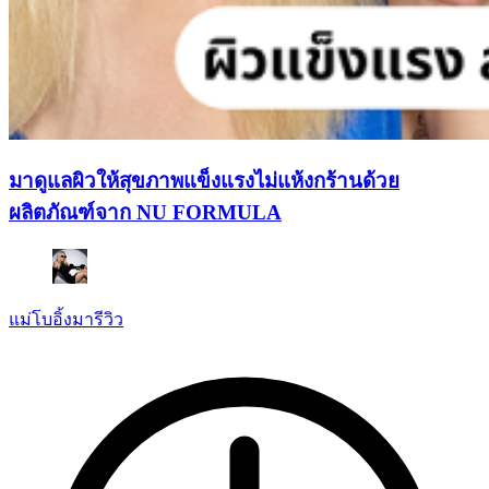
มาดูแลผิวให้สุขภาพแข็งแรงไม่แห้งกร้านด้วย
ผลิตภัณฑ์จาก NU FORMULA
แม่โบอิ้งมารีวิว