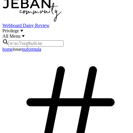
Webboard
Daisy Review
Privilege
All Menu
home
issue
nuformula