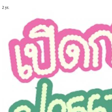
2 yr.