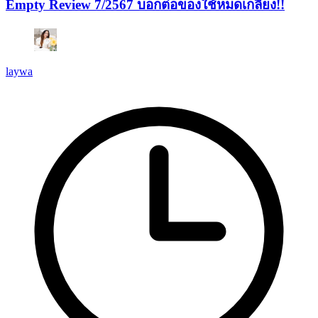
Empty Review 7/2567 บอกต่อของใช้หมดเกลี้ยง!!
laywa