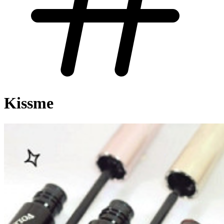
Kissme