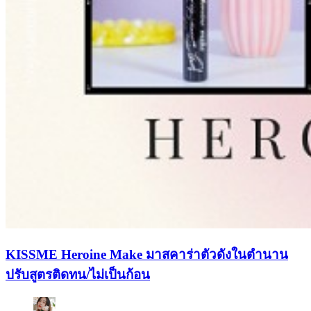
KISSME Heroine Make มาสคาร่าตัวดังในตำนาน
ปรับสูตรติดทน/ไม่เป็นก้อน