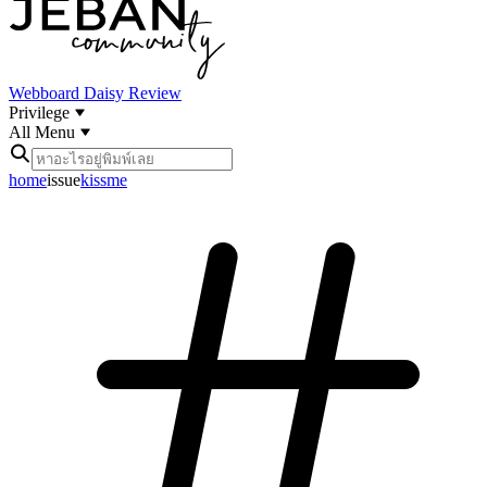
Webboard
Daisy Review
Privilege
All Menu
home
issue
kissme