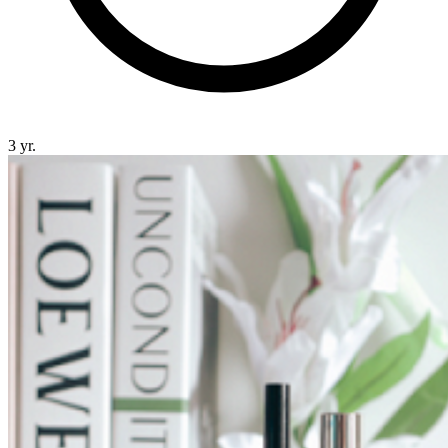
3 yr.