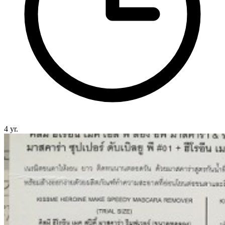
4 yr.