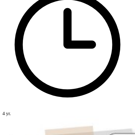
4 yr.