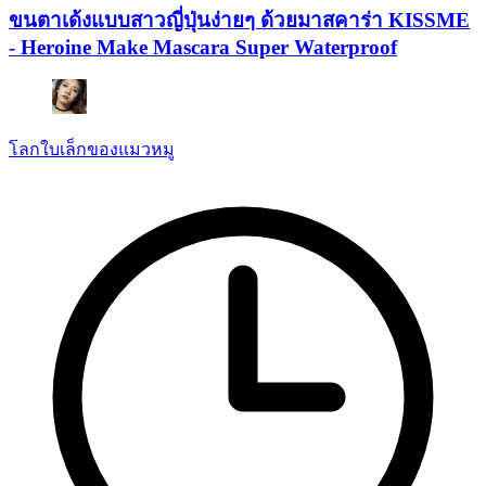
ขนตาเด้งแบบสาวญี่ปุ่นง่ายๆ ด้วยมาสคาร่า KISSME
- Heroine Make Mascara Super Waterproof
โลกใบเล็กของแมวหมู