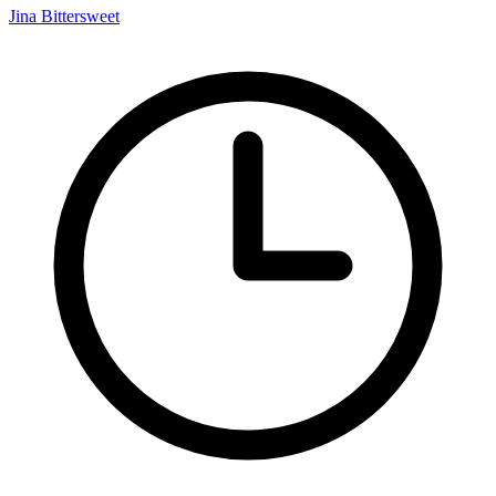
Jina Bittersweet