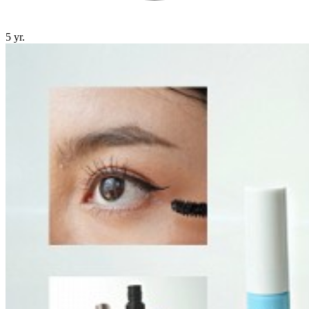
5 yr.