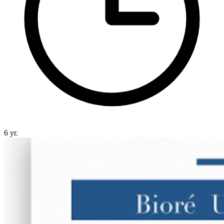
6 yr.