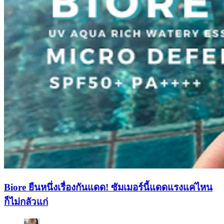
Biore ยืนหนึ่งเรื่องกันแดด! ซัมเมอร์นี้แดดแรงแค่ไหน
ก็ไม่กลัวแก่