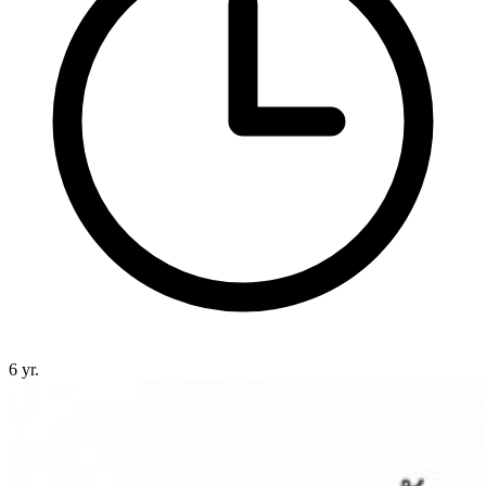
6 yr.