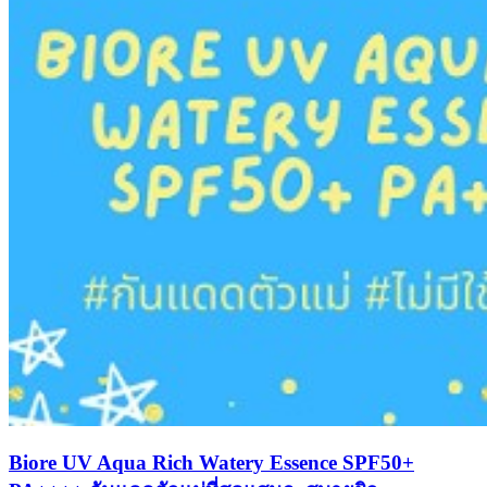
Biore UV Aqua Rich Watery Essence SPF50+