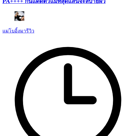
PA++++ กันแดดตัวแม่ที่สุดแสนจะสบายผิว
แม่โบอิ้งมารีวิว