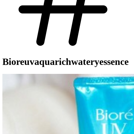
Bioreuvaquarichwateryessence