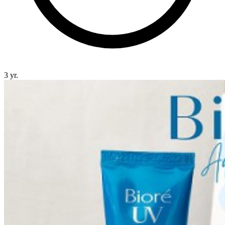
3 yr.