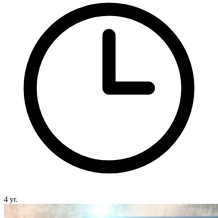
4 yr.