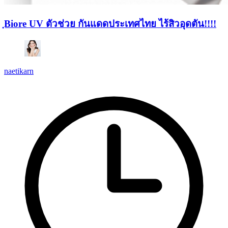
ฺBiore UV ตัวช่วย กันแดดประเทศไทย ไร้สิวอุดตัน!!!!
naetikarn