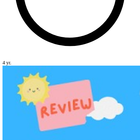
4 yr.