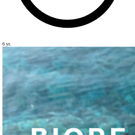
6 yr.