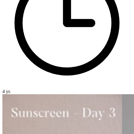
4 yr.