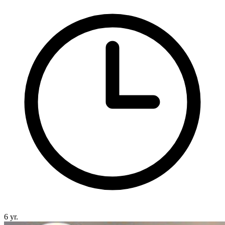
6 yr.