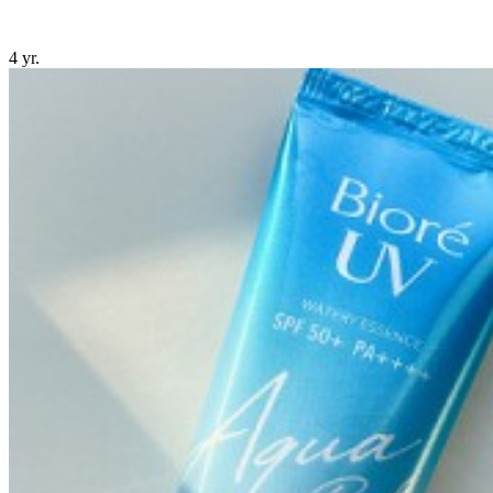
4 yr.