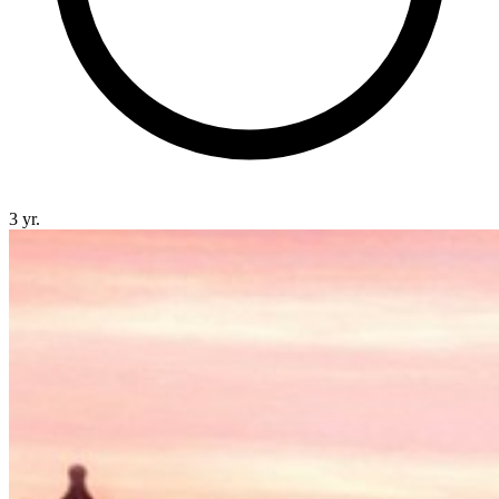
3 yr.