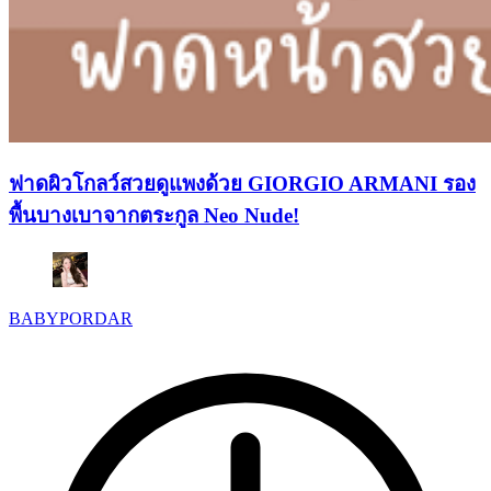
ฟาดผิวโกลว์สวยดูแพงด้วย GIORGIO ARMANI รอง
พื้นบางเบาจากตระกูล Neo Nude!
BABYPORDAR