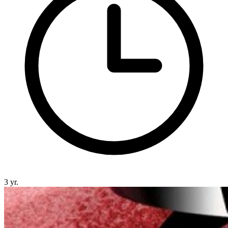
3 yr.