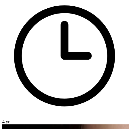
4 yr.