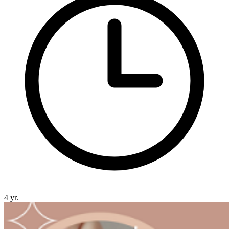
4 yr.