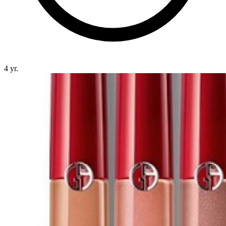
4 yr.