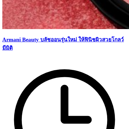
Armani Beauty บลัชออนรุ่นใหม่ ให้ฟินิชผิวสวยโกลว์
มีมิติ