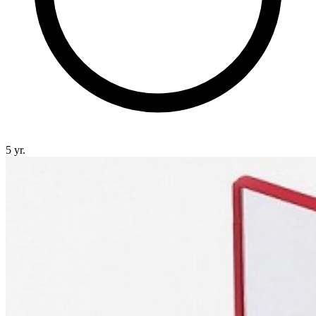
5 yr.