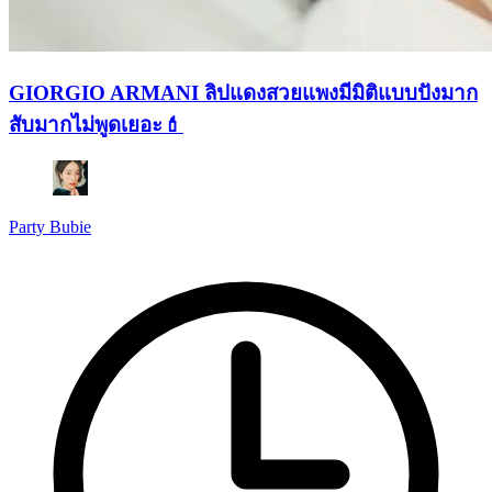
GIORGIO ARMANI ลิปแดงสวยแพงมีมิติแบบปังมาก
สับมากไม่พูดเยอะ💄
Party Bubie