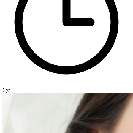
5 yr.