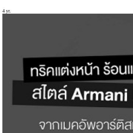
4 yr.