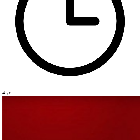
4 yr.