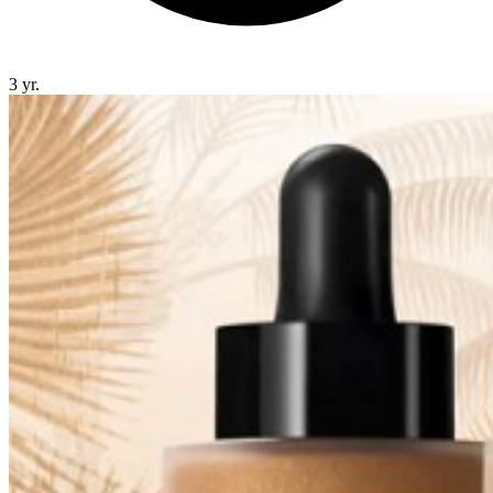
3 yr.