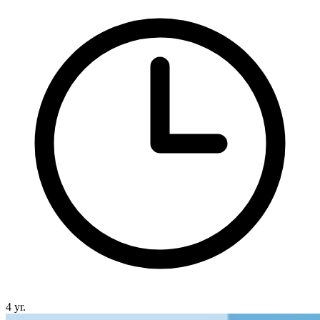
4 yr.