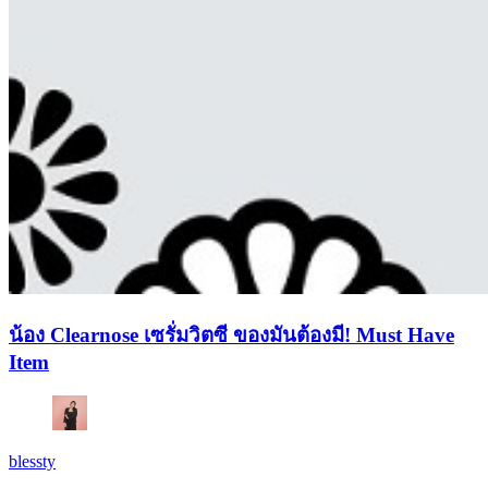
น้อง Clearnose เซรั่มวิตซี ของมันต้องมี! Must Have
Item
blessty