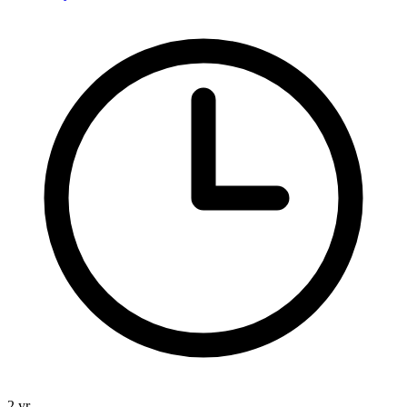
2 yr.