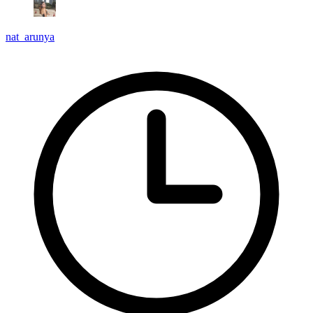
nat_arunya