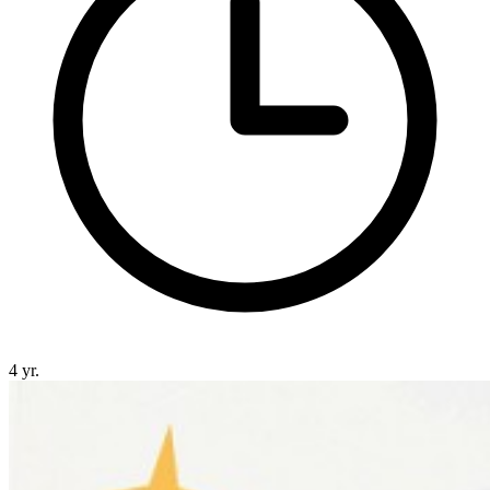
4 yr.