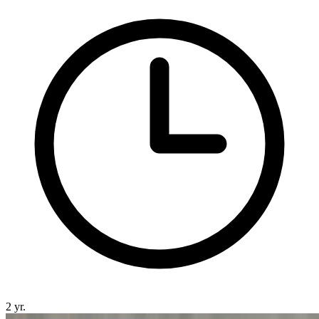
2 yr.