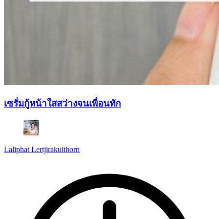
เซรั่มกู้หน้าใสสว่างจนเพื่อนทัก
Laliphat Lertjirakulthorn