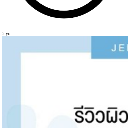
2 yr.