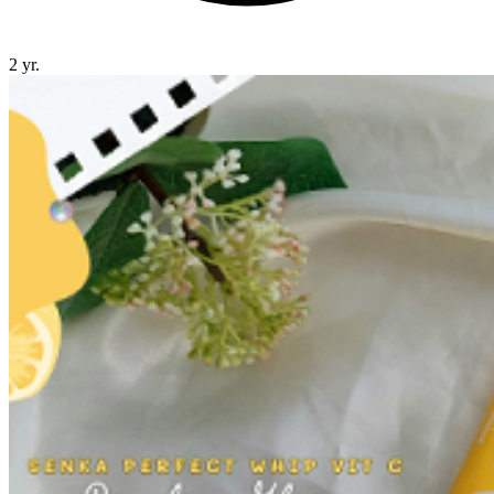
2 yr.