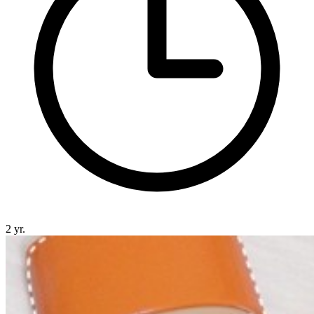
2 yr.