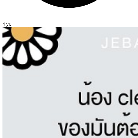
4 yr.