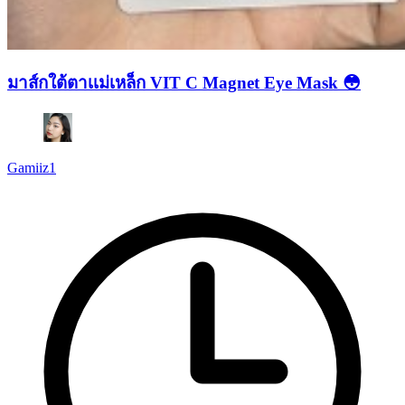
มาส์กใต้ตาเเม่เหล็ก VIT C Magnet Eye Mask 😳
Gamiiz1