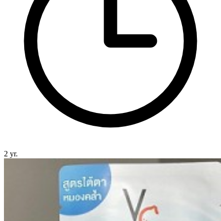
2 yr.