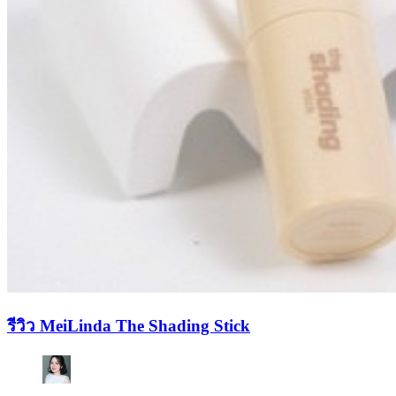
รีวิว MeiLinda The Shading Stick