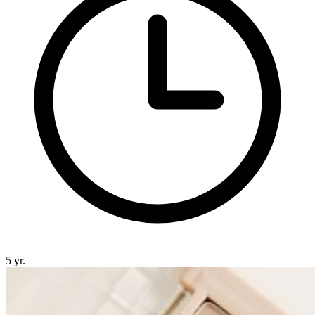
5 yr.