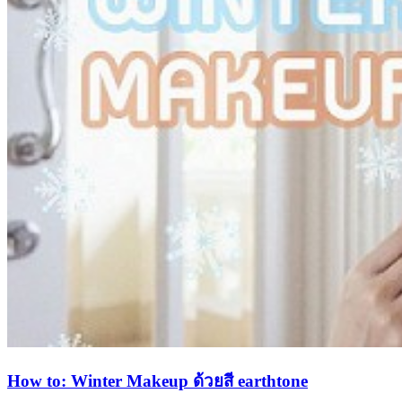
How to: Winter Makeup ด้วยสี earthtone