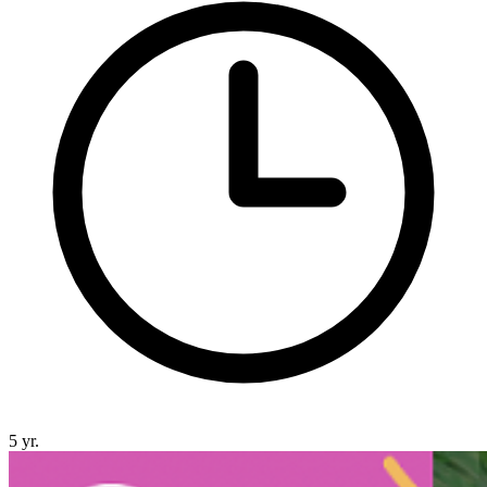
5 yr.