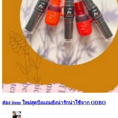
ส่อง item ใหม่สุดปังแถมยังน่ารักน่าใช้จาก ODBO