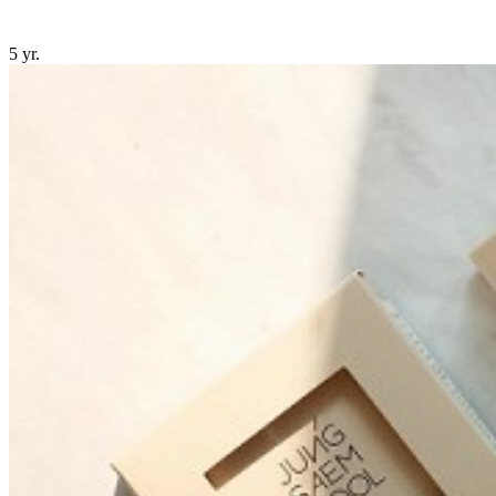
5 yr.