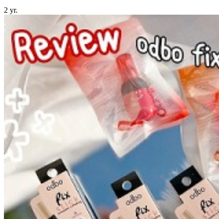
2 yr.