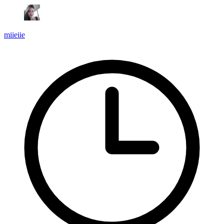
miieiie