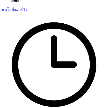
แม่โบอิ้งมารีวิว