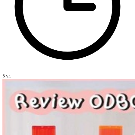
5 yr.