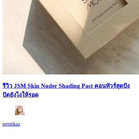
รีวิว JSM Skin Nuder Shading Pact คอนทัวร์สุดปัง
ปัดยังไงให้รอด
pemiikaz