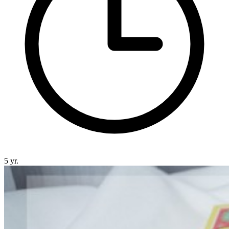
5 yr.