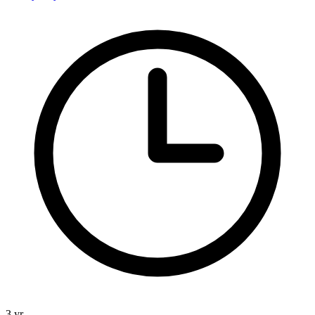
3 yr.