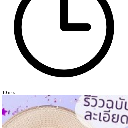
10 mo.