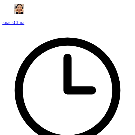
knackChira