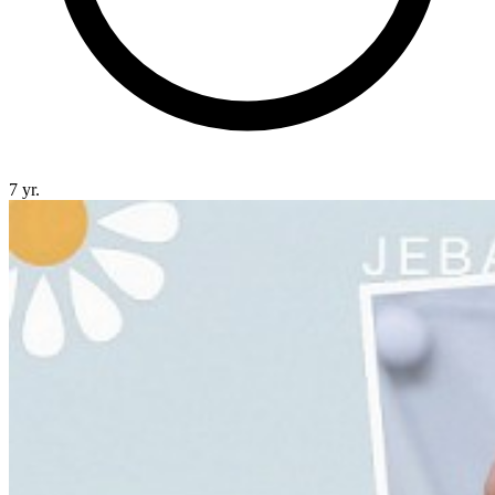
7 yr.