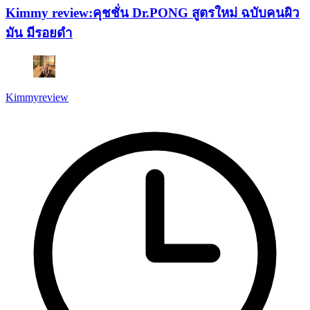
Kimmy review:คุชชั่น Dr.PONG สูตรใหม่ ฉบับคนผิว
มัน มีรอยดำ
Kimmyreview