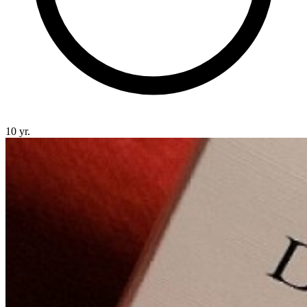
10 yr.