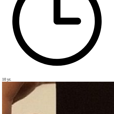
10 yr.