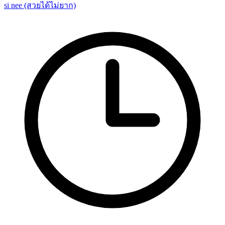
si nee (สวยได้ไม่ยาก)