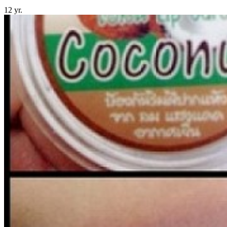
12 yr.