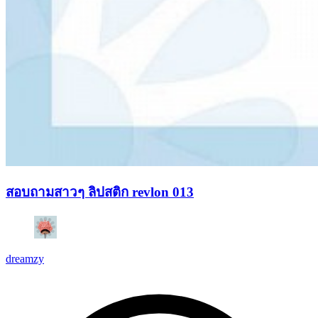
สอบถามสาวๆ ลิปสติก revlon 013
dreamzy