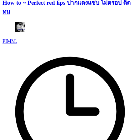
How to ~ Perfect red lips ปากแดงแซ่บ ไม่ดรอป ติด
ทน
PIMM.