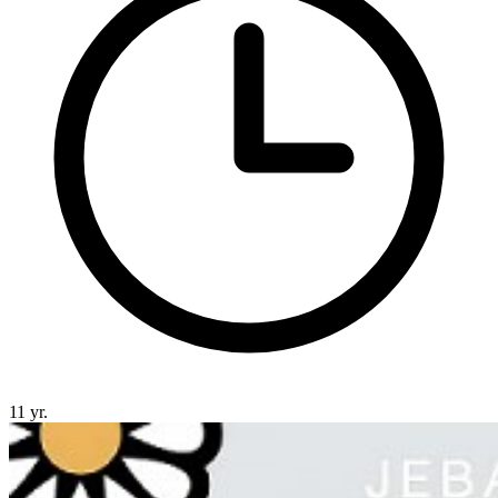
11 yr.