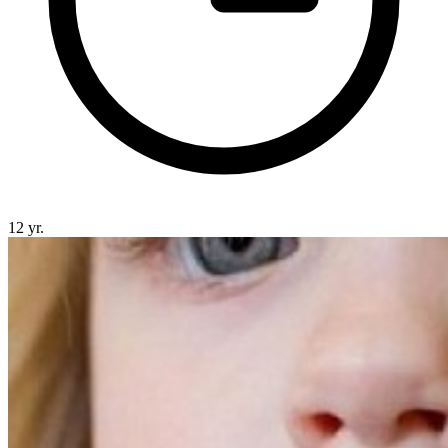
12 yr.