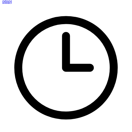
ptnpj