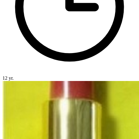
12 yr.