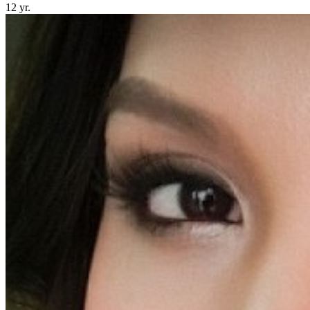
12 yr.