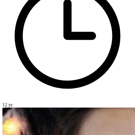
12 yr.