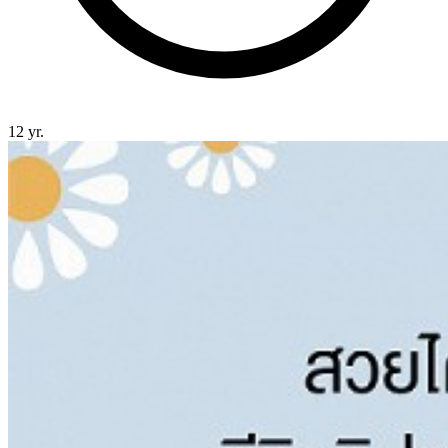
12 yr.