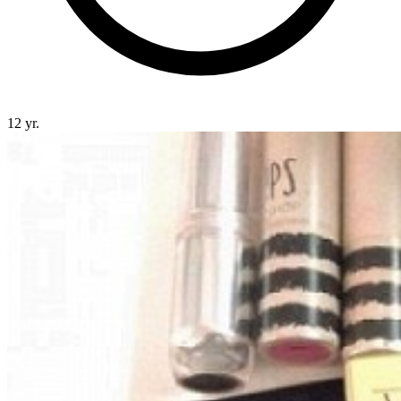
12 yr.