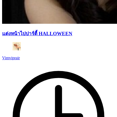
แต่งหน้าไปปาร์ตี้ HALLOWEEN
Vimviprair