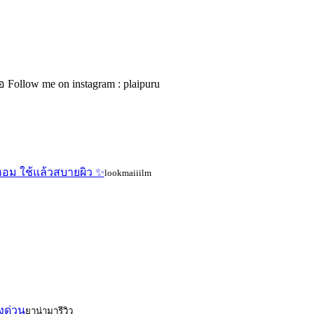
Follow me on instagram : plaipuru
นหอม ใช้แล้วสบายผิว ✨
lookmaiiilm
่งด่วน
ยาน่ามารีวิว