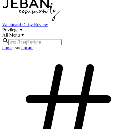
Webboard
Daisy Review
Privilege
All Menu
home
issue
lipcare