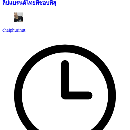
ลิปแบรนด์ไทยที่ชอบที่สุ
chaiphurinut