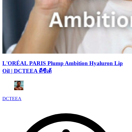
L'ORÉAL PARIS Plump Ambition Hyaluron Lip
Oil | DCTEEA ดีซีเต้
DCTEEA