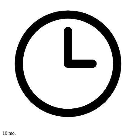
10 mo.