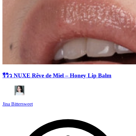
รีวิว NUXE Rêve de Miel – Honey Lip Balm
Jina Bittersweet