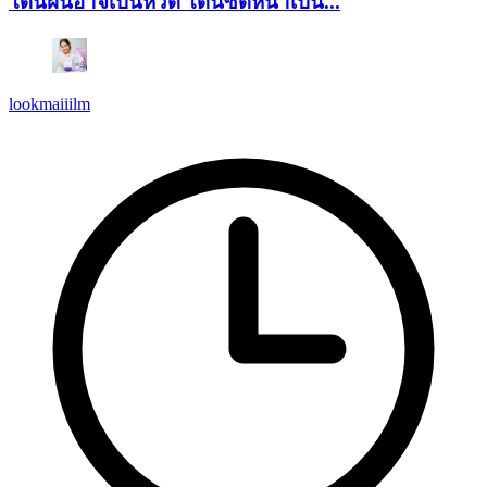
โดนฝนอาจเป็นหวัด โดนซัดหน้าเป็น...
lookmaiiilm