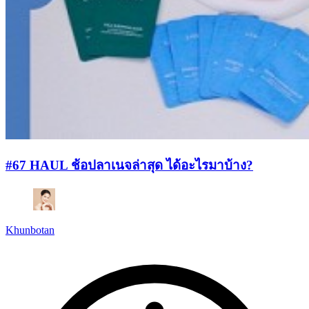
#67 HAUL ช้อปลาเนจล่าสุด ได้อะไรมาบ้าง?
Khunbotan