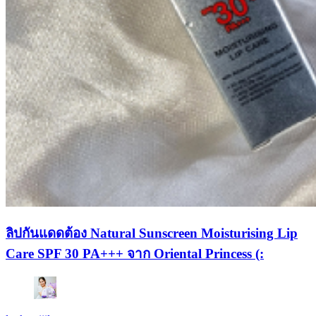
ลิปกันแดดต้อง Natural Sunscreen Moisturising Lip
Care SPF 30 PA+++ จาก Oriental Princess (: