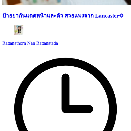
ป้ายยากันแดดหน้าและตัว สวยแพงจาก Lancaster🔆
Rattanathorn Nan Rattanatada