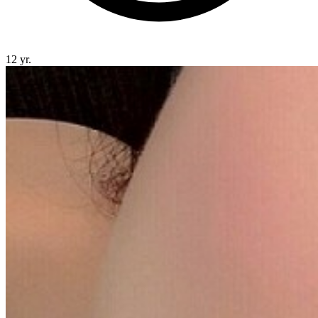
12 yr.