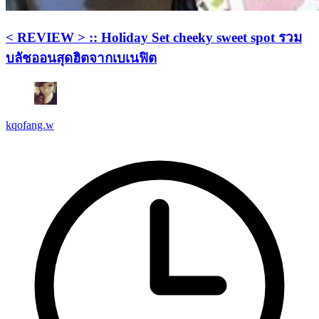
< REVIEW > :: Holiday Set cheeky sweet spot รวม
บลัชออนสุดฮิตจากเบเนฟิต
kqofang.w