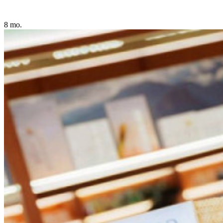
8 mo.