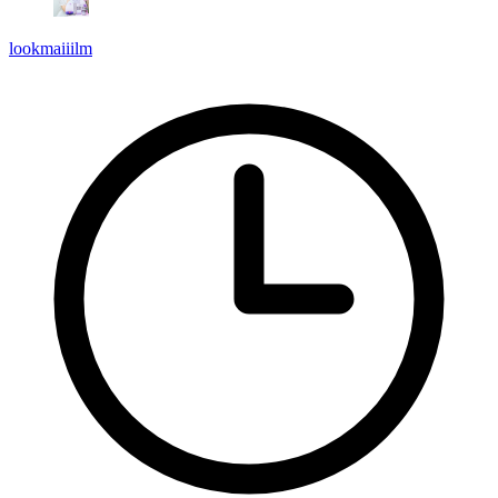
lookmaiiilm