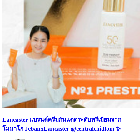
Lancaster แบรนด์ครีมกันแดดระดับพรีเมียมจาก
โมนาโก JebanxLancaster @centralchidlom ✨