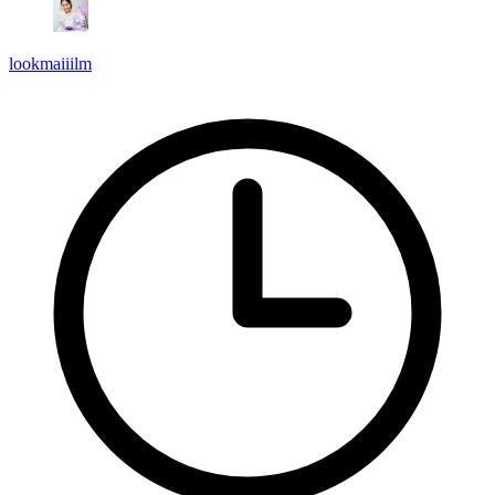
lookmaiiilm