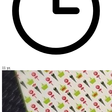
11 yr.