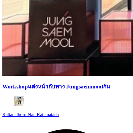
Workshopแต่งหน้ากับทาง Jungsaemmoolกัน
Rattanathorn Nan Rattanatada