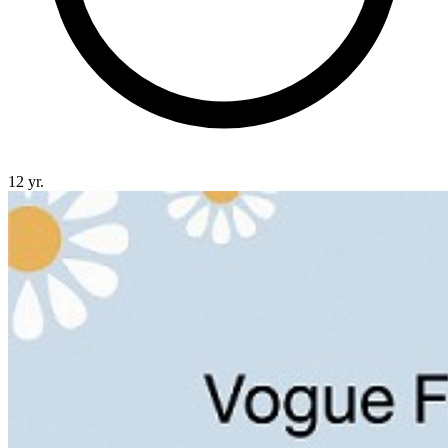
12 yr.