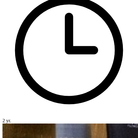
2 yr.