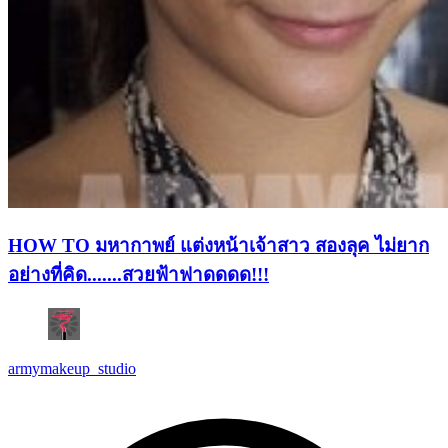
HOW TO มหากาพย์ แต่งหน้าเจ้าสาว สองลุค ไม่ยาก
อย่างที่คิด.......สวยฟ้าฟาดดดด!!!
armymakeup_studio