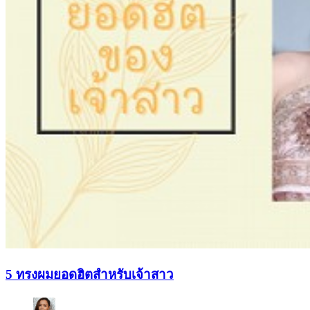
5 ทรงผมยอดฮิตสำหรับเจ้าสาว