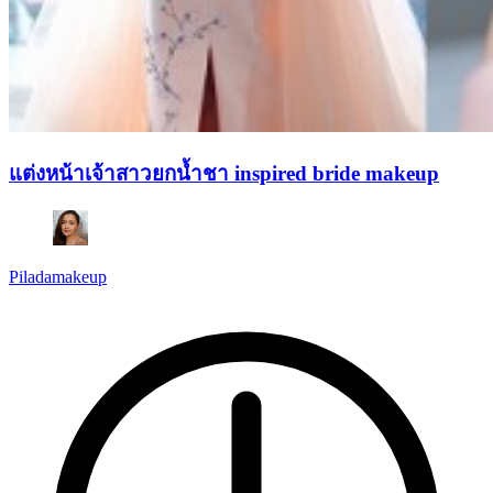
แต่งหน้าเจ้าสาวยกน้ำชา inspired bride makeup
Piladamakeup