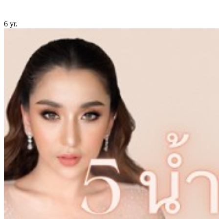
6 yr.