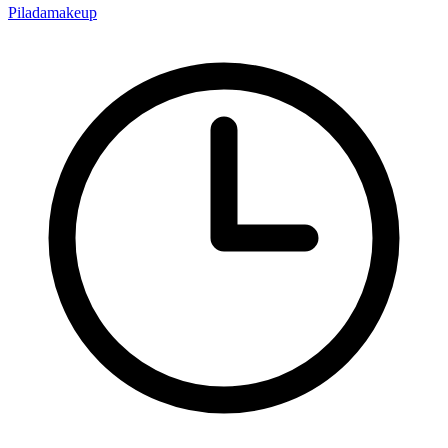
Piladamakeup