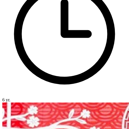
6 yr.