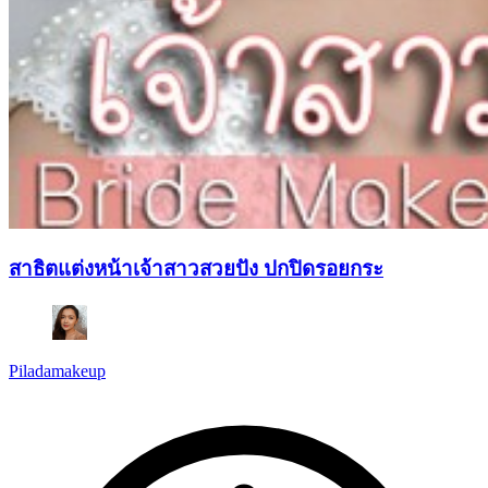
สาธิตแต่งหน้าเจ้าสาวสวยปัง ปกปิดรอยกระ
Piladamakeup