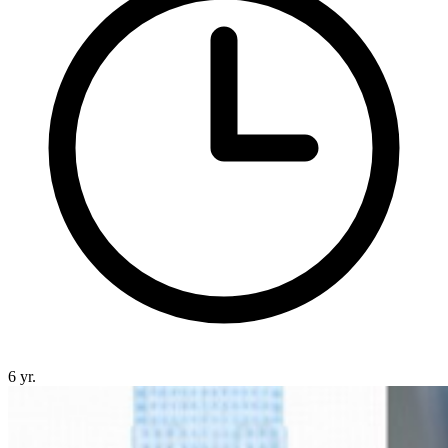
6 yr.