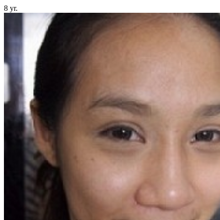
8 yr.