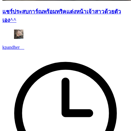
แชร์ประสบการ์ณพร้อมทริคแต่งหน้าเจ้าสาวด้วยตัว
เอง^^
kpandher__