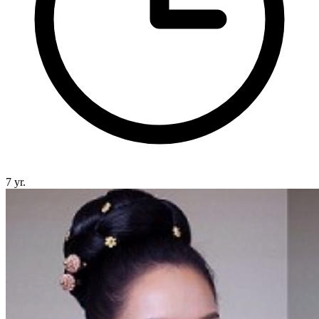
7 yr.