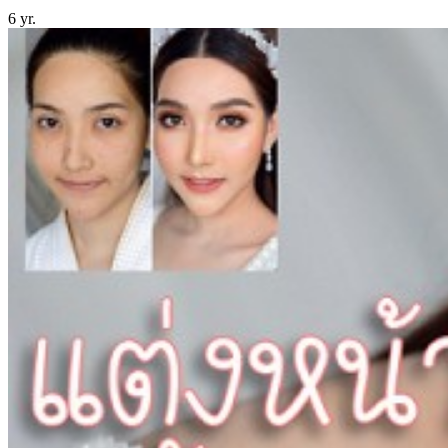
6 yr.