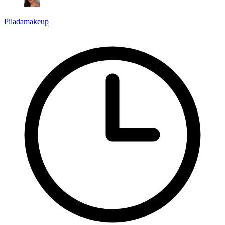
Piladamakeup