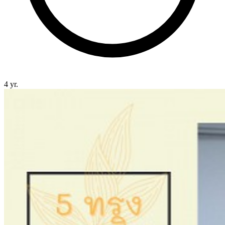
4 yr.