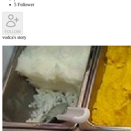
5
Follower
FOLLOW
vodca's story