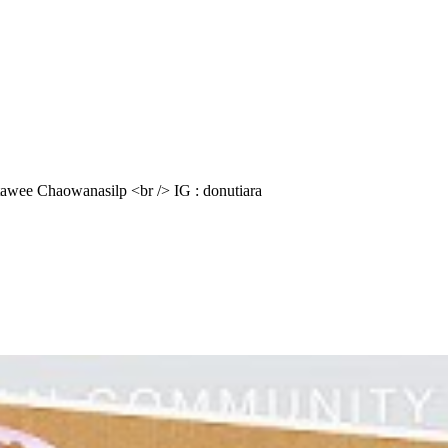
tawee Chaowanasilp <br /> IG : donutiara