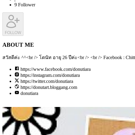
9
Follower
FOLLOW
ABOUT ME
สวัสดีค่ะ ^^<br /> โดนัท อายุ 26 ปีค่ะ<br /> <br /> Facebook : Chit
https://www.facebook.com/donutiara
https://instagram.com/donutiara
https://twitter.com/donutiara
https://donutart.bloggang.com
donutiara