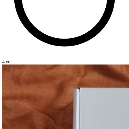
4 yr.