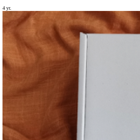
4 yr.