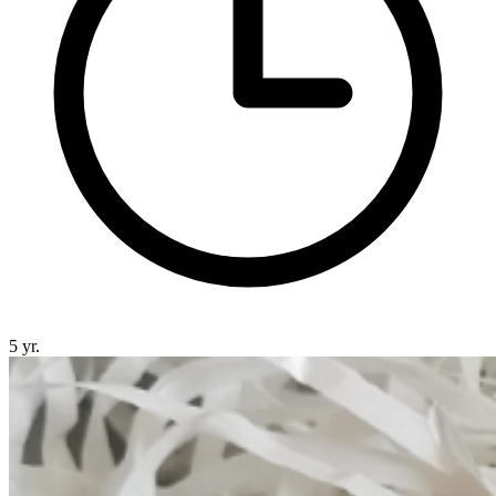
5 yr.