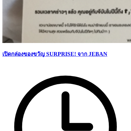
เปิดกล่องของขวัญ SURPRISE! จาก JEBAN