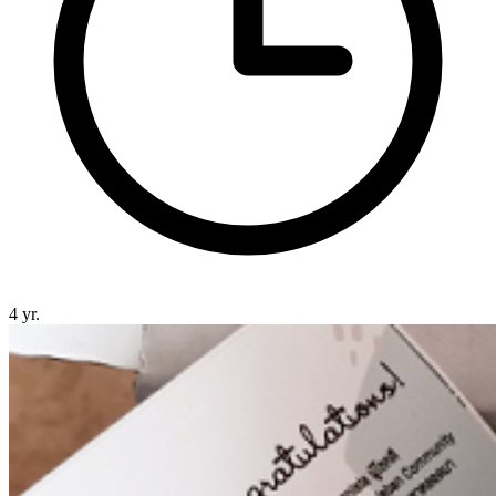
4 yr.