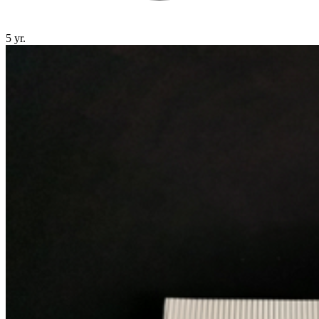
5 yr.