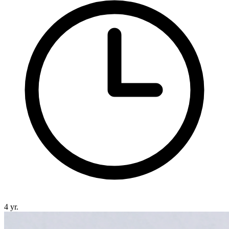
4 yr.