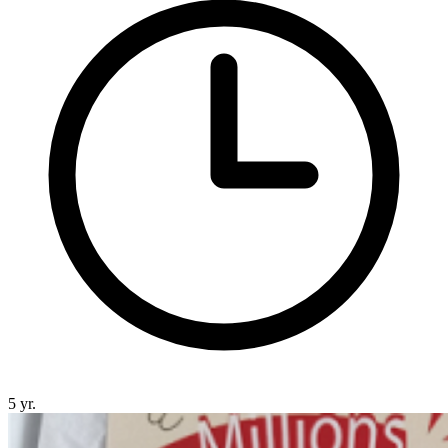
5 yr.