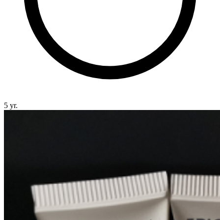
5 yr.