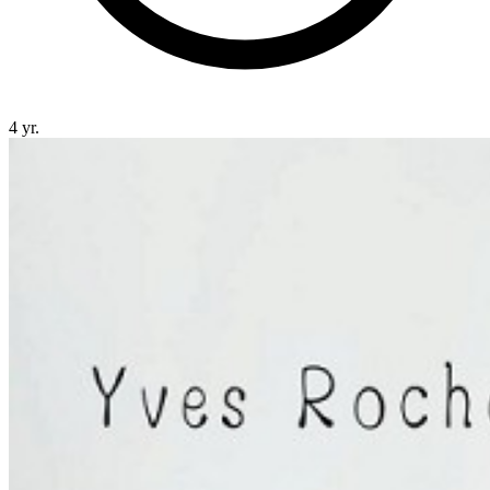
4 yr.