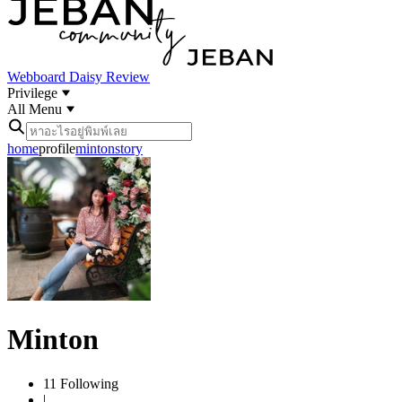
Webboard
Daisy Review
Privilege
All Menu
home
profile
minton
story
Minton
11
Following
|