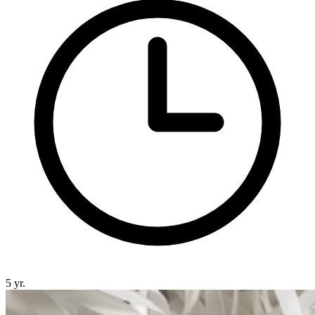
5 yr.