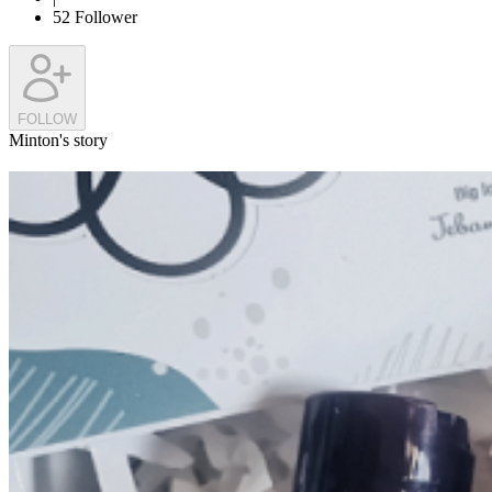
52
Follower
FOLLOW
Minton's story