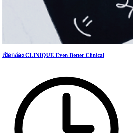
เปิดกล่อง CLINIQUE Even Better Clinical