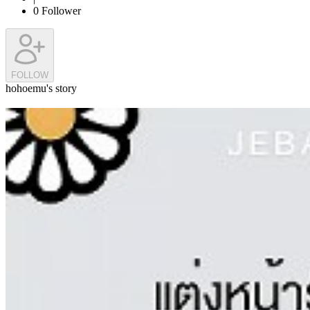
0
Follower
FOLLOW
hohoemu's story