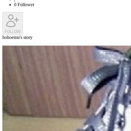
0
Follower
FOLLOW
hohoemu's story