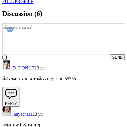
FULL PROFILE
Discussion (6)
SEND
D_DONUT
13 yr.
สีสวยมากค่ะ แอบมีแวบๆๆ ด้วย 55555
REPLY
inuyachaaa
13 yr.
แพคเกจน่ารักมากๆ