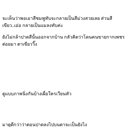
จะเห็นว่าพอเอาสีชมพูทับจะกลายเป็นสีม่วงสวยเลย ส่วนสี
เขียว..เอ่อ กลายเป็นแมลงทับค่ะ
ยังไม่กล้าปาดสีนั้นออกจากบ้าน กลัวคิดว่าโดนคนขายกากเพชร
ต่อยมา ตาเขียววิ๊ง
ดูแบบภาพนิ่งกันบ้างเผื่อใครเวียนหัว
มาดูดีกว่าว่าตอนปาดลงไปบนตาจะเป็นยังไง