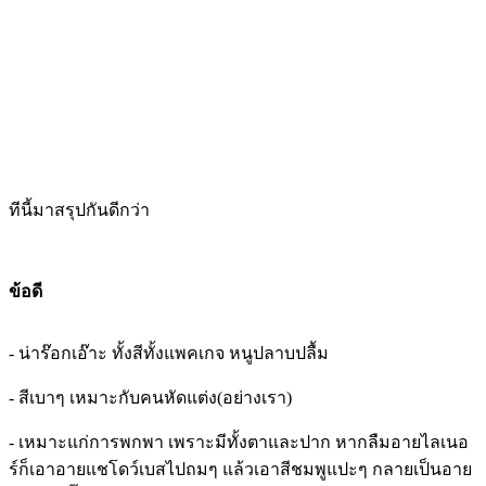
ทีนี้มาสรุปกันดีกว่า
ข้อดี
- น่าร๊อกเอ๊าะ ทั้งสีทั้งแพคเกจ หนูปลาบปลื้ม
- สีเบาๆ เหมาะกับคนหัดแต่ง(อย่างเรา)
- เหมาะแก่การพกพา เพราะมีทั้งตาและปาก หากลืมอายไลเนอ
ร์ก็เอาอายแชโดว์เบสไปถมๆ แล้วเอาสีชมพูแปะๆ กลายเป็นอาย