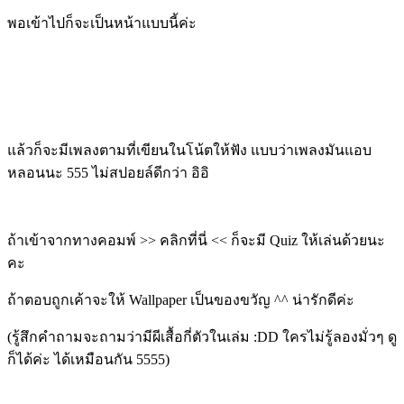
พอเข้าไปก็จะเป็นหน้าแบบนี้ค่ะ
แล้วก็จะมีเพลงตามที่เขียนในโน้ตให้ฟัง แบบว่าเพลงมันแอบ
หลอนนะ 555 ไม่สปอยล์ดีกว่า อิอิ
ถ้าเข้าจากทางคอมพ์ >> คลิกที่นี่ << ก็จะมี Quiz ให้เล่นด้วยนะ
คะ
ถ้าตอบถูกเค้าจะให้ Wallpaper เป็นของขวัญ ^^ น่ารักดีค่ะ
(รู้สึกคำถามจะถามว่ามีผีเสื้อกี่ตัวในเล่ม :DD ใครไม่รู้ลองมั่วๆ ดู
ก็ได้ค่ะ ได้เหมือนกัน 5555)