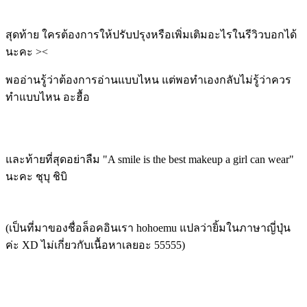
สุดท้าย ใครต้องการให้ปรับปรุงหรือเพิ่มเติมอะไรในรีวิวบอกได้
นะคะ ><
พออ่านรู้ว่าต้องการอ่านแบบไหน แต่พอทำเองกลับไม่รู้ว่าควร
ทำแบบไหน อะฮื้อ
และท้ายที่สุดอย่าลืม
"A smile is the best makeup a girl can wear"
นะคะ ชุบุ ชิบิ
(เป็นที่มาของชื่อล็อคอินเรา hohoemu แปลว่ายิ้มในภาษาญี่ปุ่น
ค่ะ XD ไม่เกี่ยวกับเนื้อหาเลยอะ 55555)