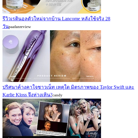
รีวิวเรตินอลตัวใหม่จากบ้าน Lancome หลังใช้จริง 28
วัน
paafanreview
ปริศนาค้างคาใจชาวเน็ท เหตุใด มิตรภาพของ Taylor Swift และ
Karlie Kloss จึงห่างเหิน?
candy