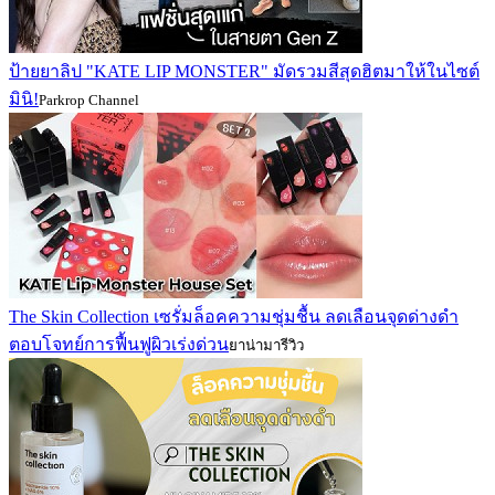
ป้ายยาลิป "KATE LIP MONSTER" มัดรวมสีสุดฮิตมาให้ในไซต์
มินิ!
Parkrop Channel
The Skin Collection เซรั่มล็อคความชุ่มชื้น ลดเลือนจุดด่างดำ
ตอบโจทย์การฟื้นฟูผิวเร่งด่วน
ยาน่ามารีวิว