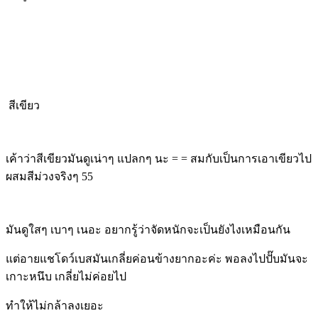
สีเขียว
เค้าว่าสีเขียวมันดูเน่าๆ แปลกๆ นะ = = สมกับเป็นการเอาเขียวไป
ผสมสีม่วงจริงๆ 55
มันดูใสๆ เบาๆ เนอะ อยากรู้ว่าจัดหนักจะเป็นยังไงเหมือนกัน
แต่อายแชโดว์เบสมันเกลี่ยค่อนข้างยากอะค่ะ พอลงไปปั๊บมันจะ
เกาะหนึบ เกลี่ยไม่ค่อยไป
ทำให้ไม่กล้าลงเยอะ