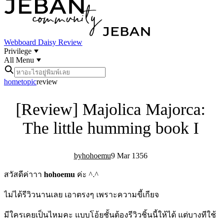
Webboard
Daisy Review
Privilege
All Menu
home
topic
review
[Review] Majolica Majorca:
The little humming book I
hohoemu
9 Mar 13
5
6
สวัสดีค่าาา
hohoemu
ค่ะ ^.^
ไม่ได้รีวิวนานเลย เอาตรงๆ เพราะความขี้เกียจ
มีใครเคยเป็นไหมคะ แบบโอ้ยชั้นต้องรีวิวชิ้นนี้ให้ได้ แต่บางทีใช้