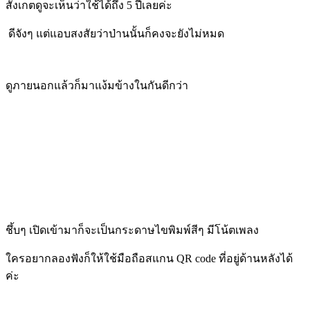
สังเกตดูจะเห็นว่าใช้ได้ถึง 5 ปีเลยค่ะ
ดีจังๆ แต่แอบสงสัยว่าป่านนั้นก็คงจะยังไม่หมด
ดูภายนอกแล้วก็มาแง้มข้างในกันดีกว่า
ชึ้บๆ เปิดเข้ามาก็จะเป็นกระดาษไขพิมพ์สีๆ มีโน้ตเพลง
ใครอยากลองฟังก็ให้ใช้มือถือสแกน QR code ที่อยู่ด้านหลังได้
ค่ะ