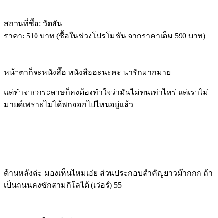
สถานที่ซื้อ: วัตสัน
ราคา: 510 บาท (ซื้อในช่วงโปรโมชัน จากราคาเต็ม 590 บาท)
หน้าตาก็จะหนังสื๊อ หนังสืออะนะคะ น่ารักมากมาย
แต่ทำจากกระดาษก็คงต้องทำใจว่ามันไม่ทนเท่าไหร่ แต่เราไม่
มายด์เพราะไม่ได้พกออกไปไหนอยู่แล้ว
ด้านหลังค่ะ มองเห็นไหมเอ่ย ส่วนประกอบสำคัญยาวม๊ากกก ถ้า
เป็นถนนคงซักสามกิโลได้ (เว่อร์) 55