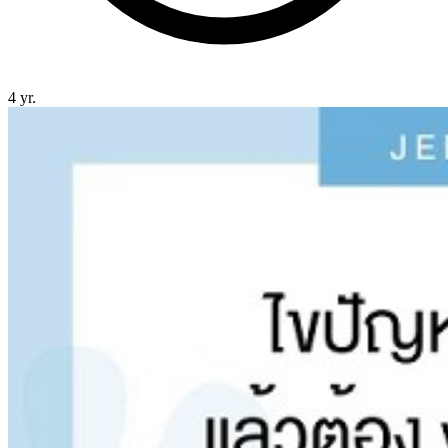
4 yr.