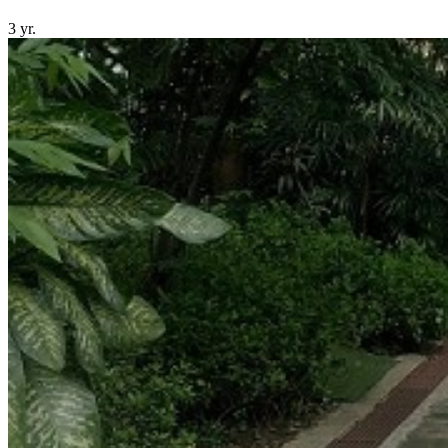
3 yr.