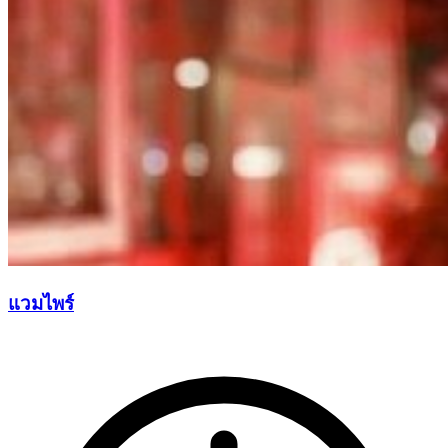
แวมไพร์