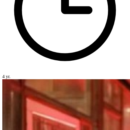
4 yr.