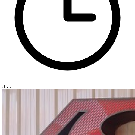
3 yr.