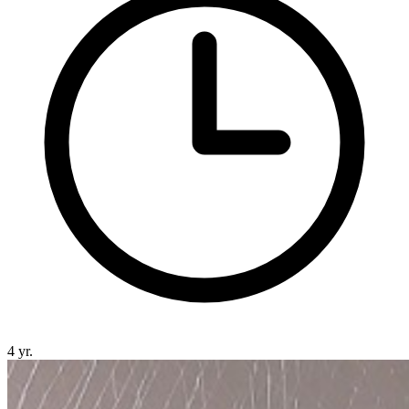
4 yr.