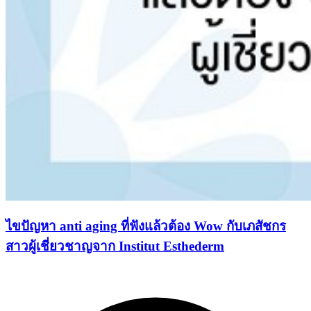
ไขปัญหา anti aging ที่ฟังแล้วต้อง Wow กับเภสัชกร
สาวผู้เชี่ยวชาญจาก Institut Esthederm