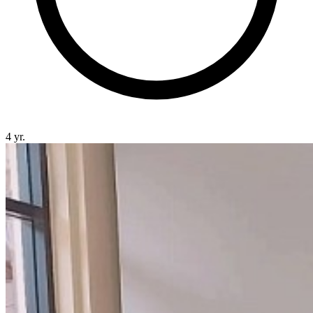
4 yr.