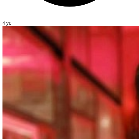
4 yr.