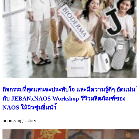
กิจกรรมที่สุดแสนจะประทับใจ และมีความรู้ดีๆ อัดแน่น
กับ JEBANxNAOS Workshop รีวิวผลิตภัณฑ์ของ
NAOS ให้ผิวชุ่มอิ่มนำ้
noon-ying's story