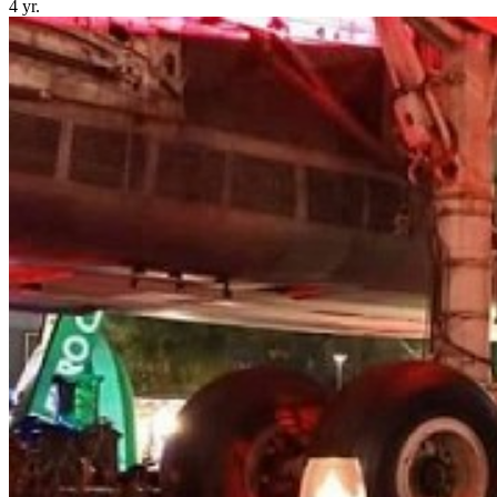
4 yr.