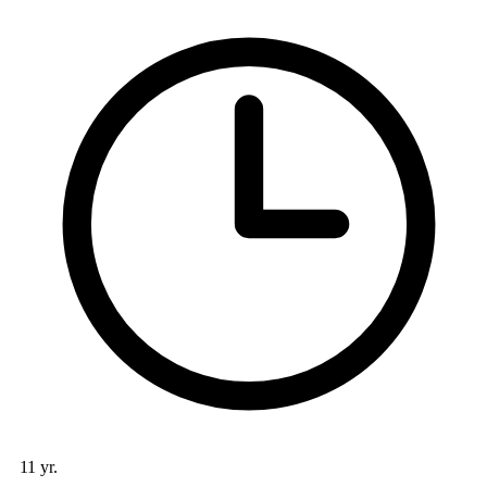
11 yr.