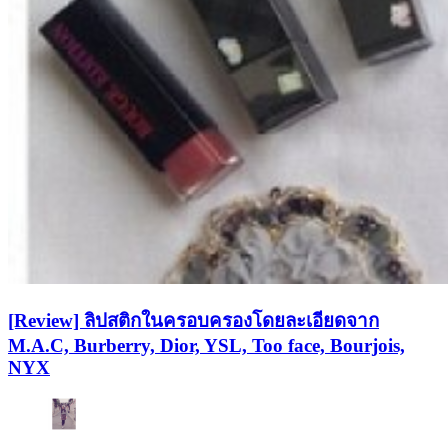
[Review] ลิปสติกในครอบครองโดยละเอียดจาก
M.A.C, Burberry, Dior, YSL, Too face, Bourjois,
NYX