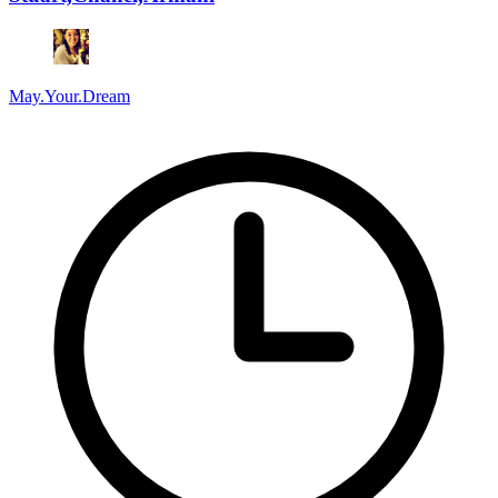
May.Your.Dream