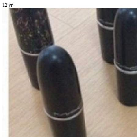
12 yr.