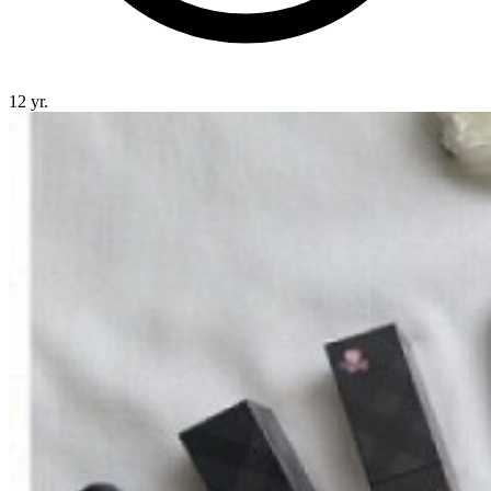
12 yr.