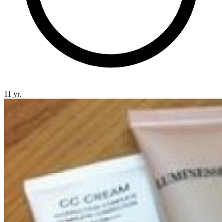
11 yr.