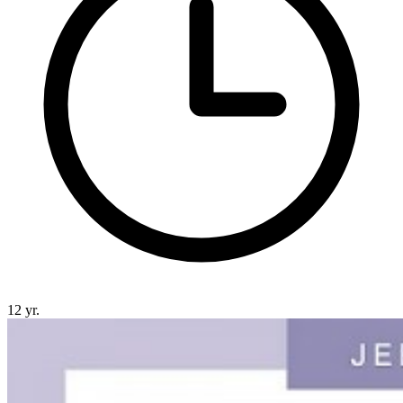
12 yr.