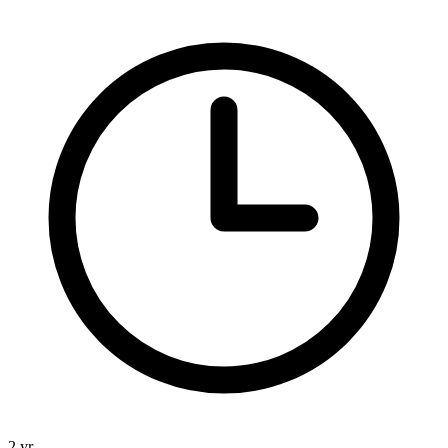
2 yr.