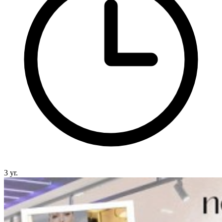
3 yr.