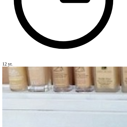
12 yr.