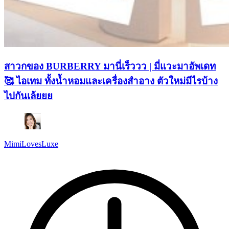
สาวกของ BURBERRY มานี่เร็ววว | มี่แวะมาอัพเดท
🥰 ไอเทม ทั้งน้ำหอมและเครื่องสำอาง ตัวใหม่มีไรบ้าง
ไปกันเล้ยยย
MimiLovesLuxe