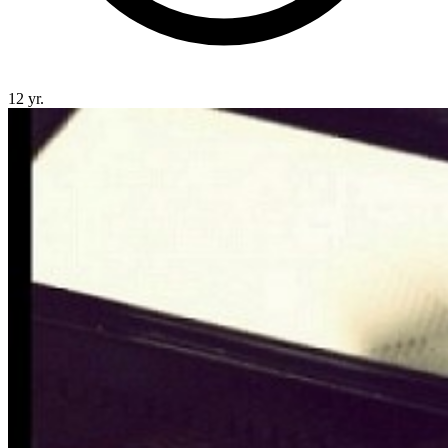
12 yr.