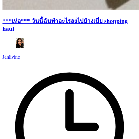
***เห่อ*** วันนี้ฉันทำอะไรลงไปบ้างเนี่ย shopping
haul
Janlivine