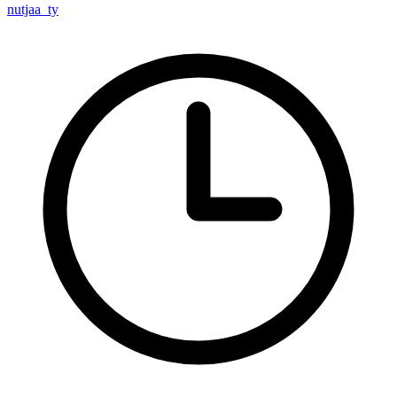
nutjaa_ty