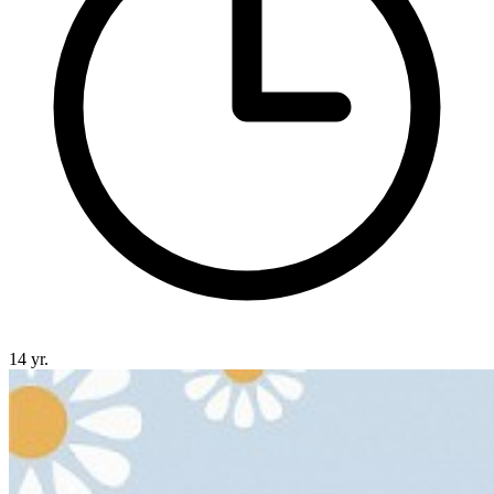
14 yr.