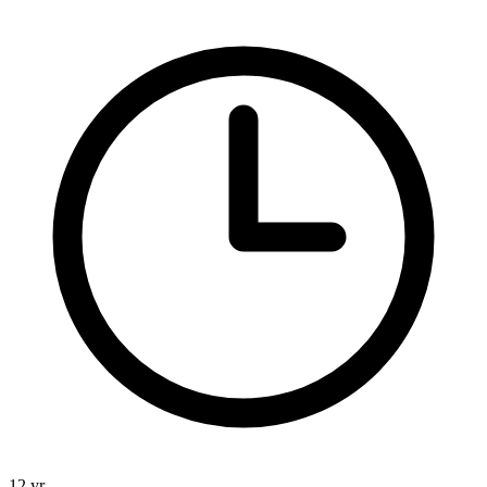
12 yr.