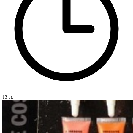
13 yr.