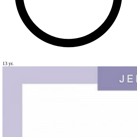
13 yr.