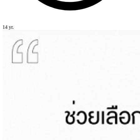
14 yr.