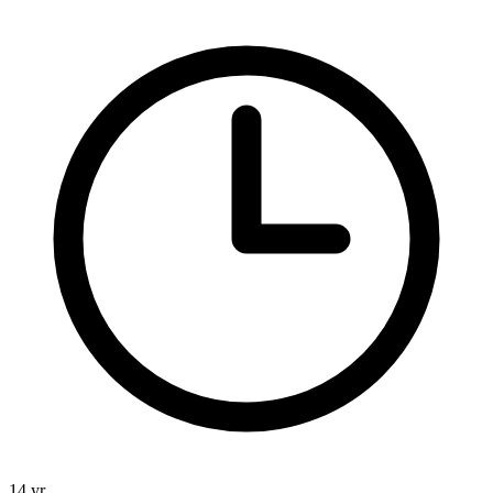
14 yr.