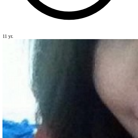
11 yr.