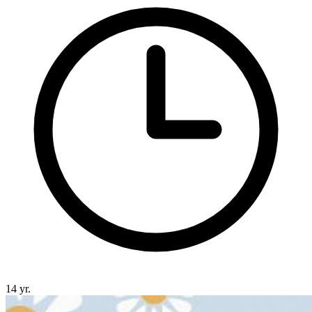
14 yr.