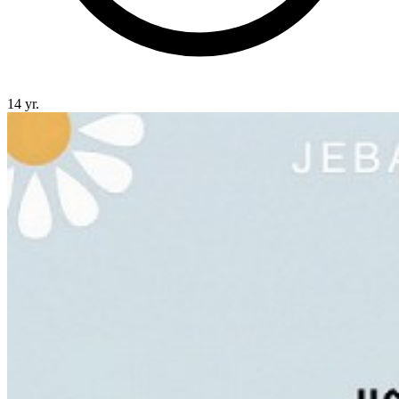
14 yr.