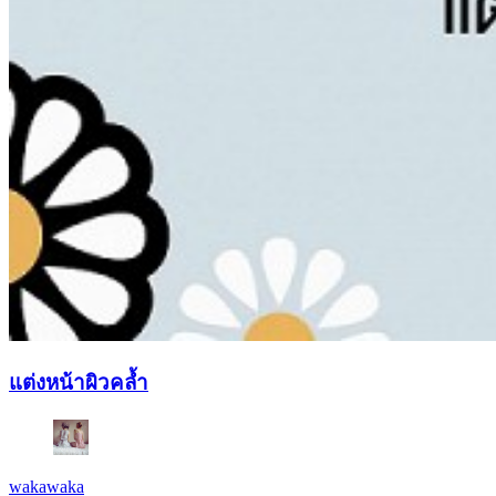
แต่งหน้าผิวคล้ำ
wakawaka