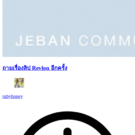
ถามเรื่องลิป Revlon อีกครั้ง
rubyhoney