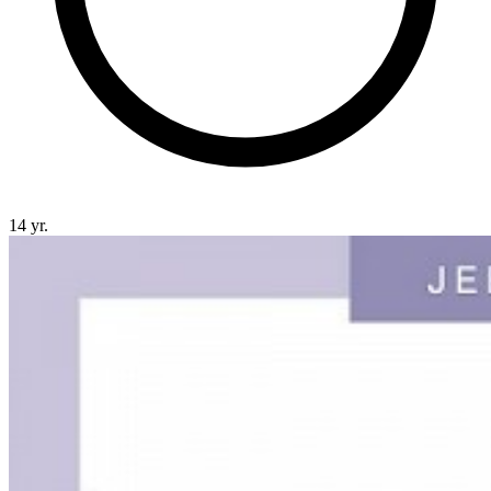
14 yr.