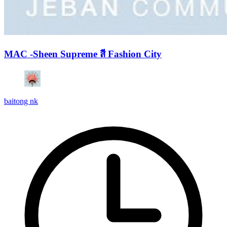
MAC -Sheen Supreme สี Fashion City
baitong nk