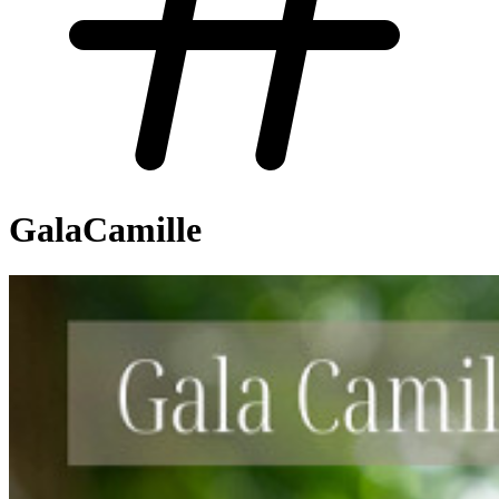
GalaCamille