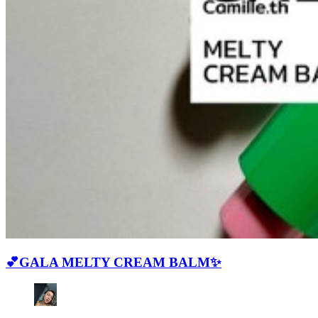
💕GALA MELTY CREAM BALM✨