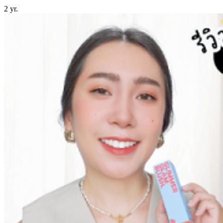
2 yr.