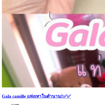
Gala camille แท่งเทาในตำนาน‼️✅✅