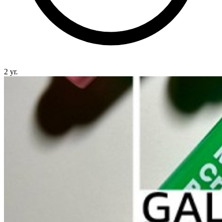
2 yr.