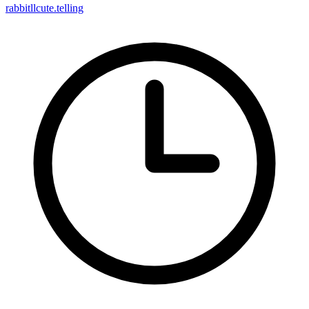
rabbitllcute.telling