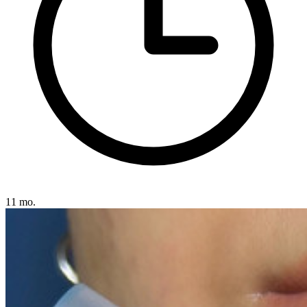
11 mo.