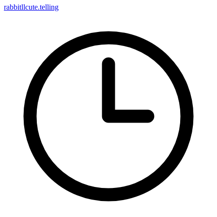
rabbitllcute.telling