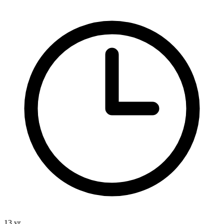
13 yr.