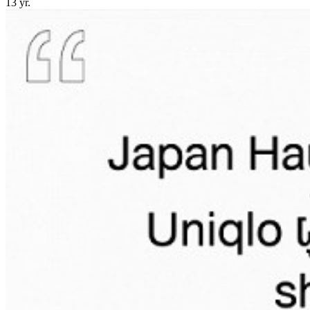
13 yr.