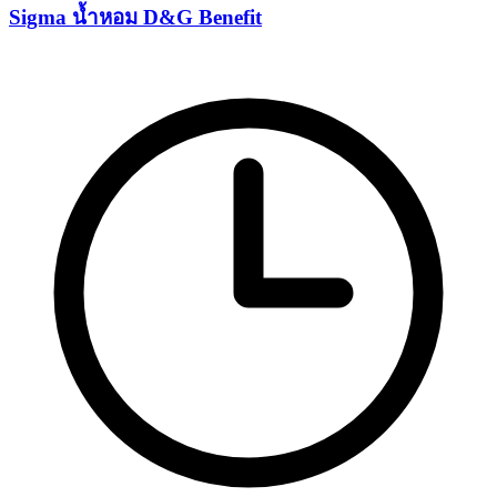
Sigma น้ำหอม D&G Benefit