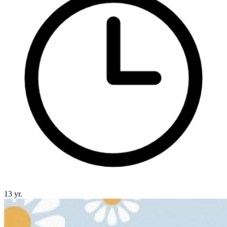
13 yr.