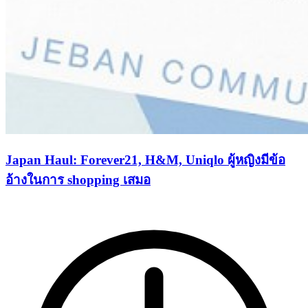
Japan Haul: Forever21, H&M, Uniqlo ผู้หญิงมีข้อ
อ้างในการ shopping เสมอ