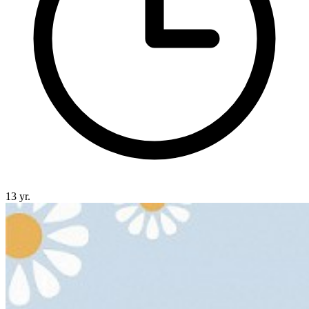
13 yr.