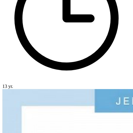
13 yr.