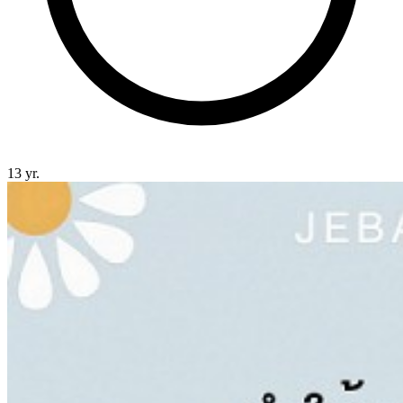
13 yr.