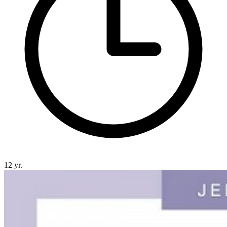
12 yr.