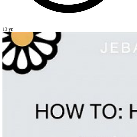
13 yr.