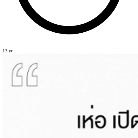
13 yr.