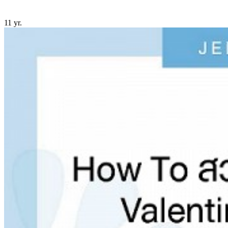
11 yr.