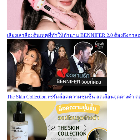
เสียงเล่าลือ: ต้นเหตุที่ทำให้ตำนาน BENNIFER 2.0 ต้องถึงกา
The Skin Collection เซรั่มล็อคความชุ่มชื้น ลดเลือนจุดด่างดำ ต