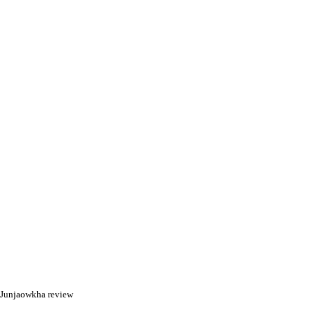
Junjaowkha review