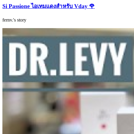
Si Passione ไอเทมแดงสำหรับ Vday 🌹
fernv.'s story