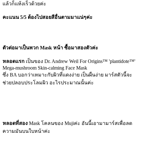
แล้วก็แห้งเร็วด้วยค่ะ
คะแนน 5/5 ต้องไปสอยสีอื่นตามมาแน่ๆค่ะ
ตัวต่อมาเป็นพวก Mask หน้า ซื้อมาสองตัวค่ะ
หลอดแรก
เป็นของ Dr. Andrew Weil For Origins™ 'plantidote™'
Mega-mushroom Skin-calming Face Mask
ซึ่ง BA บอกว่าเหมาะกับผิวที่แดงง่าย เป็นผื่นง่าย มาร์สตัวนี้จะ
ช่วยปลอบประโลมผิว อะไรประมาณนั้นค่ะ
หลอดที่สอง
Mask โคลนของ Mujiค่ะ อันนี้เอามามาร์สเพื่อลด
ความมันบนใบหน้าค่ะ