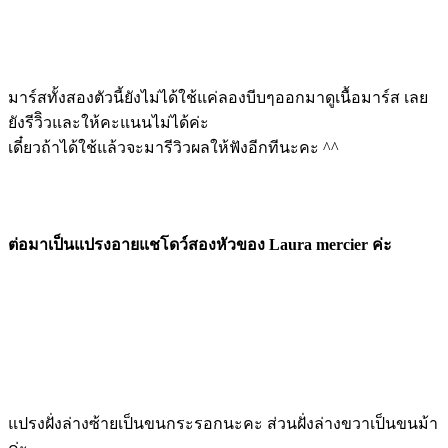
มาร์สทั้งสองตัวนี้ยังไม่ได้ใช้แค่ลองบีบๆออกมาดูเนื้อมาร์ส เลย
ยังรีวิิวและให้คะแนนไม่ได้ค่ะ
เดี๋ยวถ้าได้ใช้แล้วจะมารีวิวผลให้ฟังอีกทีนะคะ ^^
ต่อมาเป็นแปรงอายแชโดว์สองหัวของ Laura mercier ค่ะ
แปรงฝั่งล่างซ้ายเป็นขนกระรอกนะคะ ส่วนฝั่งล่างขวาเป็นขนม้า