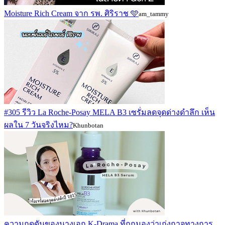
Moisture Rich Cream จาก รพ. ศิริราช 🩵
am_tammy
#305 รีวิว La Roche-Posay MELA B3 เซรั่มลดจุดด่างดำลึก เห็น
ผลใน 7 วันจริงไหม?
Khunbotan
ความกดดันของนางเอก K-Drama ที่ถูกมองว่าเก่งกาจทางการ