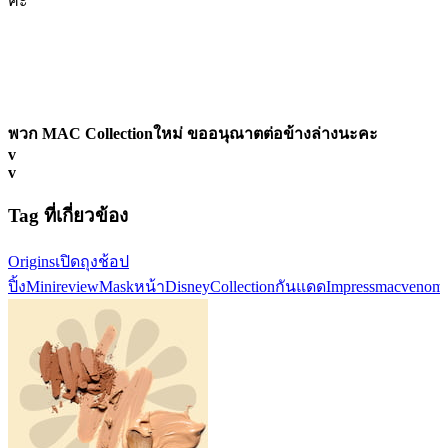
ค่ะ
พวก MAC Collectionใหม่ ขออนุณาตต่อข้างล่างนะคะ
v
v
Tag ที่เกี่ยวข้อง
Origins
เปิดถุงช้อป
ปิ้ง
Minireview
Maskหน้า
DisneyCollection
กันแดดImpress
macvenomou