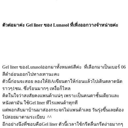
ตัวต่อมาค่ะ Gel liner ของ Lunasol ที่เพิ่งออกวางจำหน่ายค่ะ
Gel liner ของLunasolออกมาทั้งหมด6สีค่ะ ที่เลือกมาเป็นเบอร์ 06
สีดำอ่อนออกไปทางเทานะคะ
ตัวนี้ก่อนจะสอย ลองให้BAเขียนตาให้ก่อนแล้วไปเดินตลาดนัด
ราวๆ1ชม. ซึ่งร้อนมากๆ เหงื่อก็ไหล
คิดในใจว่าสงสัยคงแพนด้าแน่ๆ เพราะเป็นคนตาชั้นเดียวและ
หนังตามัน ใช้Gel liner ทีไรแพนด้าทุกที
แต่พอกลับมาบ้านมาส่องกระจกไม่แพนด้าเลย วันรุ่งขึ้นเลยต้อง
ไปสอยมาตามระเบียบ ^^
อีกอย่างนึงที่ชอบคือGel liner ตัวนี้เวลาใช้กรีดลื่นกรีดง่ายมากๆ