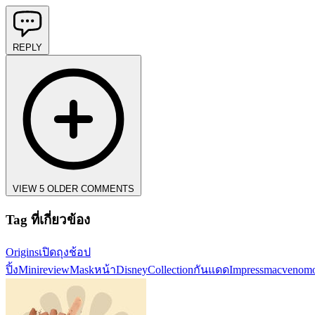
REPLY
VIEW 5 OLDER COMMENTS
Tag ที่เกี่ยวข้อง
Origins
เปิดถุงช้อป
ปิ้ง
Minireview
Maskหน้า
DisneyCollection
กันแดดImpress
macvenomou