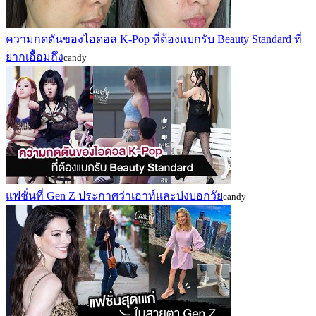
ความกดดันของไอดอล K-Pop ที่ต้องแบกรับ Beauty Standard ที่
ยากเอื้อมถึง
candy
แฟชั่นที่ Gen Z ประกาศว่าเอาท์และบ่งบอกวัย
candy