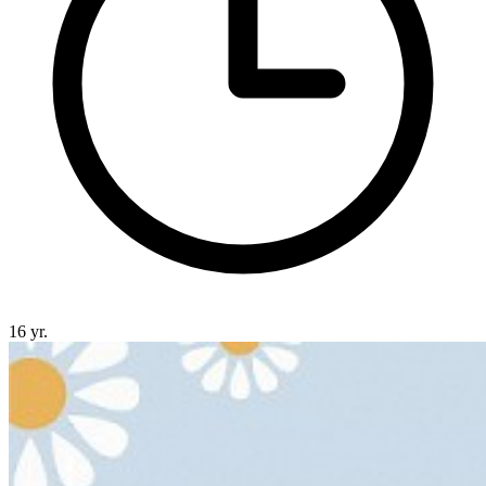
16 yr.