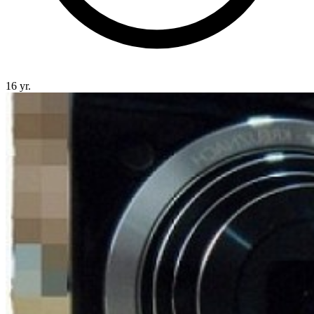
16 yr.