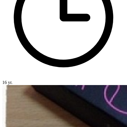
16 yr.