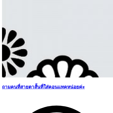
ถามคนที่สายตาสั้นที่ใส่คอนแทคหน่อยค่ะ