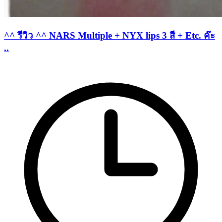
^^ รีวิว ^^ NARS Multiple + NYX lips 3 สี + Etc. ค๊ะ
..