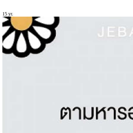
15 yr.