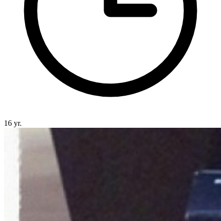
16 yr.