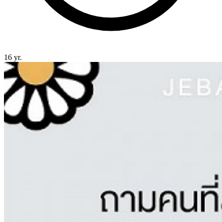
16 yr.