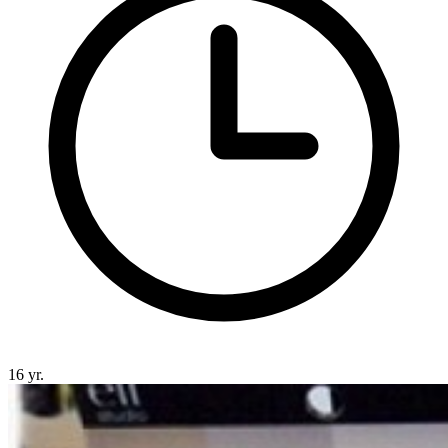
16 yr.