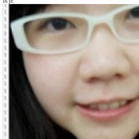
16 yr.