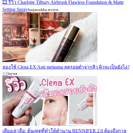
🎞️ รีวิว Charlotte Tilbury Airbrush Flawless Foundation & Matte
Setting Spray
Junjaowkha review
ลองใช้ Clena EX Anti melasma ลดรอยดำจากสิว ผิวจะเป็นยังไง?
>>
laywa
เสียงเล่าลือ: ต้นเหตุที่ทำให้ตำนาน BENNIFER 2.0 ต้องถึงกาล