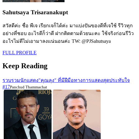
Sahutsaya Trisaranakupt
สวัสดีค่ะ ชื่อ พีเจ เรียกเจก็ได้ค่ะ มาแบ่งปันของดีที่เจใช้ รีวิวทุก
อย่างที่ชอบ อะไรดีก็ว่าดี ฝากติดตามด้วยนะคะ ใช้จริงก่อนรีวิว
อะไรไม่ดีไม่เอามาลงแน่นอนค่ะ TW: @PJSahutsaya
FULL PROFILE
Keep Reading
รวบรวมนักแสดง"คุณลุง" ที่มีฝีมือทางการแสดงสุดประทับใจ
#17
Panchud Thammachat