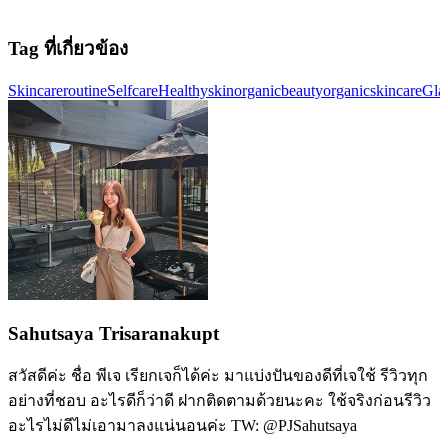
Tag ที่เกี่ยวข้อง
Skincareroutine
Selfcare
Healthyskin
organicbeauty
organicskincare
Gla
Sahutsaya Trisaranakupt
สวัสดีค่ะ ชื่อ พีเจ เรียกเจก็ได้ค่ะ มาแบ่งปันของดีที่เจใช้ รีวิวทุก
อย่างที่ชอบ อะไรดีก็ว่าดี ฝากติดตามด้วยนะคะ ใช้จริงก่อนรีวิว
อะไรไม่ดีไม่เอามาลงแน่นอนค่ะ TW: @PJSahutsaya