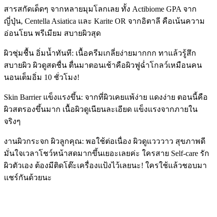
สารสกัดเด็ดๆ จากหลายมุมโลกเลย ทั้ง Actibiome GPA จาก
ญี่ปุ่น, Centella Asiatica และ Karite OR จากอิตาลี คือเน้นความ
อ่อนโยน พรีเมียม สบายผิวสุด
ผิวชุ่มชื้น อิ่มน้ำทันที: เนื้อครีมเกลี่ยง่ายมากกก ทาแล้วรู้สึก
สบายผิว ผิวดูสดชื่น ตื่นมาตอนเช้าคือผิวฟูฉ่ำโกลว์เหมือนคน
นอนเต็มอิ่ม 10 ชั่วโมง!
Skin Barrier แข็งแรงขึ้น: จากที่ผิวเคยแพ้ง่าย แดงง่าย ตอนนี้คือ
ผิวสตรองขึ้นมาก เนื้อผิวดูเนียนละเอียด แข็งแรงจากภายใน
จริงๆ
งานผิวกระจก ผิวลูกคุณ: พอใช้ต่อเนื่อง ผิวดูแวววาว สุขภาพดี
มั่นใจเวลาโชว์หน้าสดมากขึ้นเยอะเลยค่ะ ใครสาย Self-care รัก
ผิวตัวเอง ต้องมีติดโต๊ะเครื่องแป้งไว้เลยนะ! ใครใช้แล้วชอบมา
แชร์กันด้วยนะ