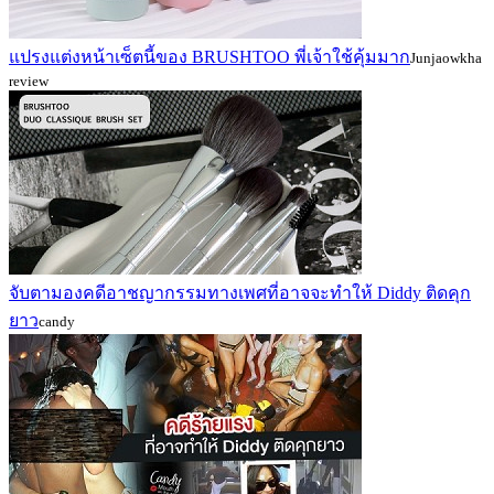
แปรงแต่งหน้าเซ็ตนี้ของ BRUSHTOO พี่เจ้าใช้คุ้มมาก
Junjaowkha
review
จับตามองคดีอาชญากรรมทางเพศที่อาจจะทำให้ Diddy ติดคุก
ยาว
candy