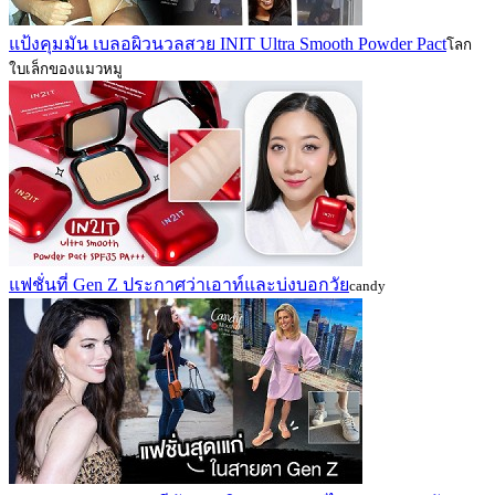
แป้งคุมมัน เบลอผิวนวลสวย INIT Ultra Smooth Powder Pact
โลก
ใบเล็กของแมวหมู
แฟชั่นที่ Gen Z ประกาศว่าเอาท์และบ่งบอกวัย
candy