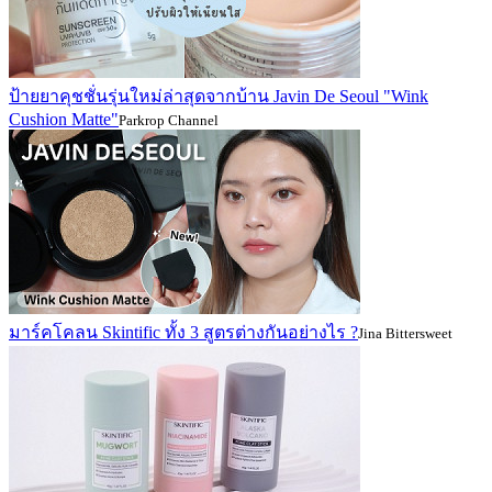
ป้ายยาคุชชั่นรุ่นใหม่ล่าสุดจากบ้าน Javin De Seoul "Wink
Cushion Matte"
Parkrop Channel
มาร์คโคลน Skintific ทั้ง 3 สูตรต่างกันอย่างไร ?
Jina Bittersweet