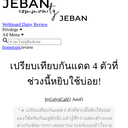
Webboard
Daisy Review
Privilege
All Menu
home
topic
review
เปรียบเทียบกันแดด 4 ตัวที่
ช่วงนี้หยิบใช้บ่อย!
CelynCafé
2 Jun
4
5
☀️ เปรียบเทียบกันแดด 4 ตัวที่ช่วงนี้หยิบใช้บ่อย!
ลองใช้สลับกันอยู่พักนึง แล้วรู้สึกว่าแต่ละตัว mood
ต่างกันชัดมากกก เลยอยากมาแชร์แบบเข้าใจง่าย