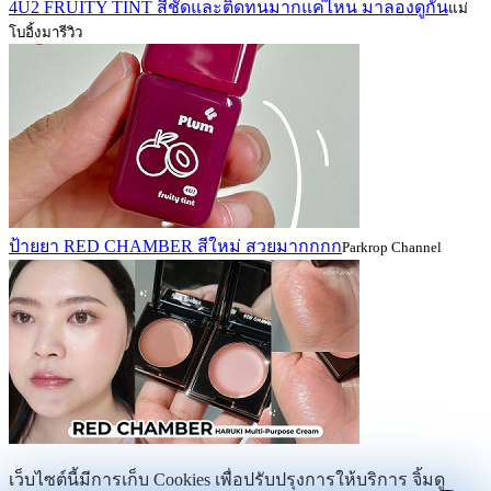
4U2 FRUITY TINT สีชัดและติดทนมากแค่ไหน มาลองดูกัน
แม่
โบอิ้งมารีวิว
ป้ายยา RED CHAMBER สีใหม่ สวยมากกกก
Parkrop Channel
เว็บไซต์นี้มีการเก็บ Cookies เพื่อปรับปรุงการให้บริการ จิ้มดู