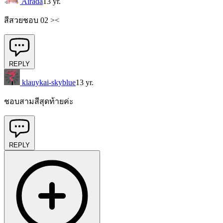
Airada
13 yr.
สีสวยชอบ 02 ><
REPLY
klauykai-skyblue
13 yr.
ชอบสามสีสุดท้ายค่ะ
REPLY