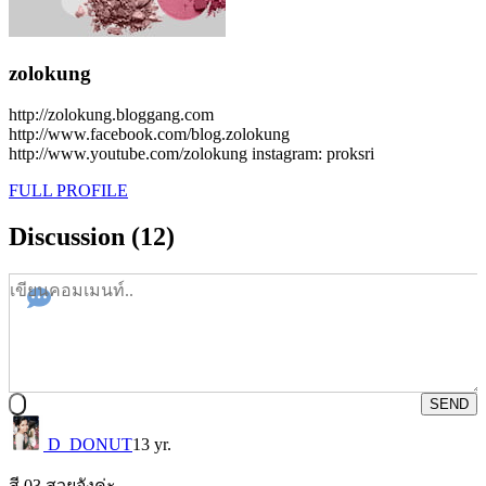
zolokung
http://zolokung.bloggang.com
http://www.facebook.com/blog.zolokung
http://www.youtube.com/zolokung instagram: proksri
FULL PROFILE
Discussion (12)
SEND
D_DONUT
13 yr.
สี 03 สวยจังค่ะ