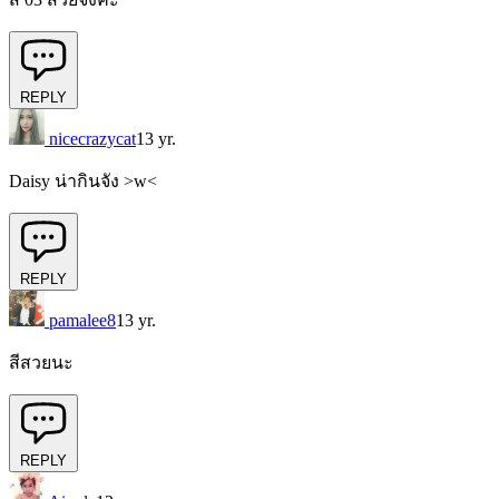
REPLY
nicecrazycat
13 yr.
Daisy น่ากินจัง >w<
REPLY
pamalee8
13 yr.
สีสวยนะ
REPLY