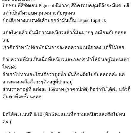
ปัดชอบที่สีชัดเจน Pigment ดีมากๆ สีก็ครอบคลุมดีถึงจะมีแค่ 5 สี
แต่ก็เป็นสีครอบคลุมเหมาะกับทุกคน
ข้อเสีย ทางแบรนด์เค้าบอกว่ามันเป็น Liquid Lipstick
แต่จริงๆแล้ว มันมีความเหนียวแล้วก็มันมากๆ เหมือนกับกลอส
เลย
เราคิดว่าทาไปซักพักมันอาจจะลดความเหนียวลง แต่ก็ไม่เลย
ด้วยความที่มันเป็นเนื้อที่เหนียวและกลอส ทำใ้ห้มันอยู่ไม่ทนเท่า
ไหร่ค่ะ
ถ้าเราไปทานอะไรหรือว่าดูดน้ำ มันก็จะติดไปกับหลอดค่ะ แต่
อาจหลงเหลือสีจางๆติดอยู่ที่ปากอยู่
ส่วนราคาอยู่ที่ แท่งละ 169บาท (ราคาปกติ) ถือว่ารับได้ค่ะ แล้วก็
คุ้มค่าที่จะซื้อนะคะ
ปัดให้คะแนนที่ 8/10 (หัก 2คะแนนที่ความเหนียวและติดไม่ทน
ค่ะ )