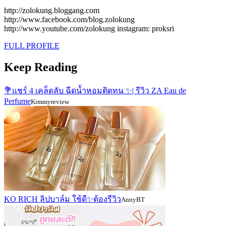
http://zolokung.bloggang.com
http://www.facebook.com/blog.zolokung
http://www.youtube.com/zolokung instagram: proksri
FULL PROFILE
Keep Reading
💐แชร์ 4 เคล็ดลับ ฉีดน้ำหอมติดทน ✨| รีวิว ZA Eau de
Perfume
Kimmyreview
KO RICH ลิปบาล์ม ใช้ดี✨ต้องรีวิว
AnnyBT