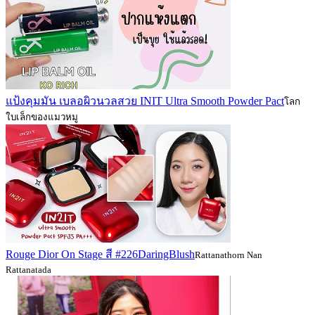
แป้งคุมมัน เบลอผิวนวลสวย INIT Ultra Smooth Powder Pact
โลก
ใบเล็กของแมวหมู
Rouge Dior On Stage สี #226DaringBlush
Rattanathorn Nan
Rattanatada