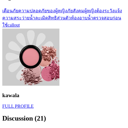
เตือนภัย
ความปลอดภัยของผู้หญิง
ภัยสังคม
ผู้หญิงต้องระวัง
แจ้ง
ความ
สระว่ายน้ำ
ละเมิดสิทธิส่วนตัว
ห้องอาบน้ำ
ตรวจสอบก่อน
ใช้
callout
kawala
FULL PROFILE
Discussion (21)