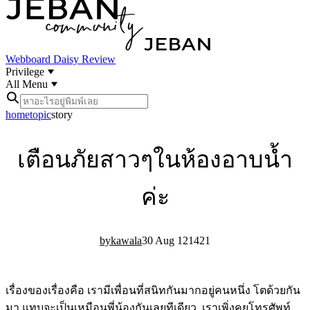
Webboard
Daisy Review
Privilege
All Menu
home
topic
story
เตือนภัยสาวๆในห้องอาบน้ำ
ค่ะ
kawala
30 Aug 12
14
21
เรื่องของเรื่องคือ เรามีเพื่อนที่สนิทกันมากอยู่คนหนึ่ง โตด้วยกัน
มา แทบจะเป็นเหมือนพี่น้องกันเลยทีเดียว เราเพิ่งคุยโทรศัพท์