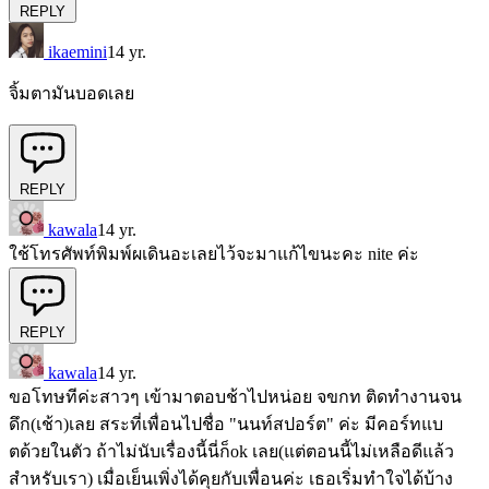
REPLY
ikaemini
14 yr.
จิ้มตามันบอดเลย
REPLY
kawala
14 yr.
ใช้โทรศัพท์พิมพ์ผเดินอะเลยไว้จะมาแก้ไขนะคะ nite ค่ะ
REPLY
kawala
14 yr.
ขอโทษทีค่ะสาวๆ เข้ามาตอบช้าไปหน่อย จขกท ติดทำงานจน
ดึก(เช้า)เลย สระที่เพื่อนไปชื่อ "นนท์สปอร์ต" ค่ะ มีคอร์ทแบ
ตด้วยในตัว ถ้าไม่นับเรื่องนี้นี่ก็ok เลย(แต่ตอนนี้ไม่เหลือดีแล้ว
สำหรับเรา) เมื่อเย็นเพิ่งได้คุยกับเพื่อนค่ะ เธอเริ่มทำใจได้บ้าง