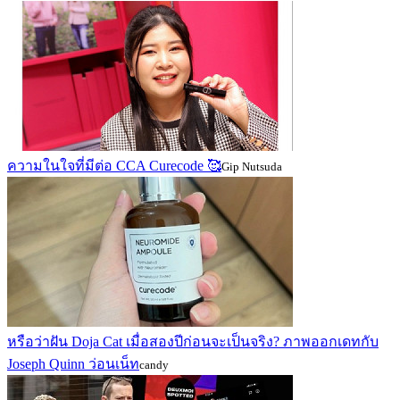
ความในใจที่มีต่อ CCA Curecode 🥰
Gip Nutsuda
หรือว่าฝัน Doja Cat เมื่อสองปีก่อนจะเป็นจริง? ภาพออกเดทกับ
Joseph Quinn ว่อนเน็ท
candy