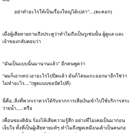
อย่าทำอะไรให้เป็นเรื่องใหญ่ได้เปล่า”…
(ตะคอก)
เมื่อผู้เสียหายถามถึงประตูว่าทำไมถึงเป็นรูเช่นนั้น ผู้ดูแล และ
เจ้าของกลับตอบว่า
“มันเป็นแบบนั้นมานานแล้ว”
อีกคนพูดว่า
“ผมก็เอาเทป เอาอะไรไปปิดแล้ว มันก็โดนแกะออกมาอีกใช่ว่า
ไม่ทำอะไร....
”(
พูดแบบขอปัดไปที)
นี่คือ..สิ่งที่พวกเราควรได้รับจากการเสียเงินเข้าไปใช้บริการสระ
ว่ายน้ำ......หรือ
เพื่อนของดิฉัน ร้องไห้เสียความรู้สึก อย่างที่ไม่เคยเป็นมาก่อน
เจ็บใจ ทั้งที่เป็นผู้เสียหายแท้ๆ ทำไมถึงพูดเหมือนเค้าเป็นคนก่อ