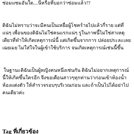
ซ่อมแซมอันใด....นี่หรือที่บอกว่าซ่อมแล้ว??
ดิฉันไม่ทราบว่าจะมีคนเป็นเหยื่อผู้โชคร้ายไปแล้วกี่ราย แต่ที่
แน่ๆ เพื่อนของดิฉันไม่ใช่คนแรกแน่ๆ รูในภาพนี้ไม่ใช่สาเหตุ
เดียวที่ทำให้เกิดเหตุการณ์นี้ แต่เกิดขึ้นจากการ ปล่อยประละเลย
เฉยเมย ไม่ใส่ใจในผู้เข้าใช้บริการ จนเกิดเหตุการณ์เช่นนี้ขึ้น
ในฐานะดิฉันเป็นผู้หญิงคนหนึ่งเช่นกัน ดิฉันไม่อยากเหตุการณ์
นี้ให้เกิดขึ้นใครอีก จึงขอเตือนสาวๆทุกท่านว่าก่อนเข้าห้องน้ำ
ห้องแต่งตัว ให้สำรวจรอบๆบริเวณก่อน และถ้าเป็นไปได้อย่าไป
คนเดียวค่ะ
Tag ที่เกี่ยวข้อง