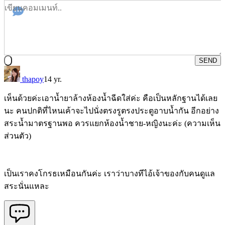
SEND
thapoy
14 yr.
เห็นด้วยค่ะเอาน้ำยาล้างห้องน้ำฉีดใส่ค่ะ คือเป็นหลักฐานได้เลย
นะ คนปกติที่ไหนเค้าจะไปนั่งตรงรูตรงประตูอาบน้ำกัน อีกอย่าง
สระน้ำมาตรฐานพอ ควรแยกห้องน้ำชาย-หญิงนะค่ะ (ความเห็น
ส่วนตัว)
เป็นเราคงโกรธเหมือนกันค่ะ เราว่าบางทีไอ้เจ้าของกับคนดูแล
สระนั่นแหละ