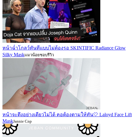
หน้าฉ่ำโกลว์ทันทีแบบไม่ต้องรอ SKINTIFIC Radiance Glow
Silky Mask
แมวน้อยชอบรีวิว
หน้าจะตึงอย่างเดียวไม่ได้ คอต้องตามให้ทัน🤍 Laloyd Face Lift
Mask
Jannie Cnp