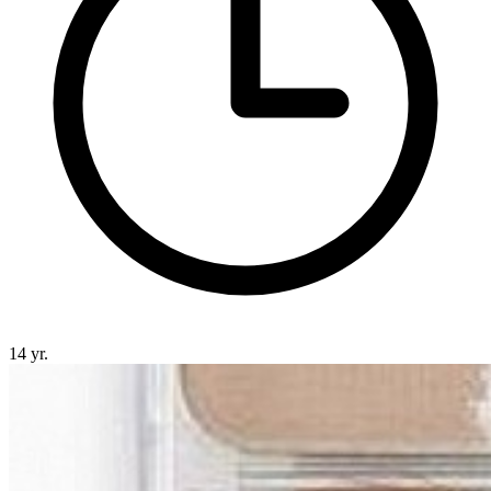
14 yr.