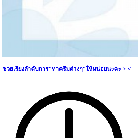
ช่วยเรียงลำดับการ"ทาครีมต่างๆ"ให้หน่อยนะคะ > <