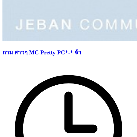
ถาม สาวๆ MC Pretty PC*-* จ้า