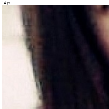
14 yr.