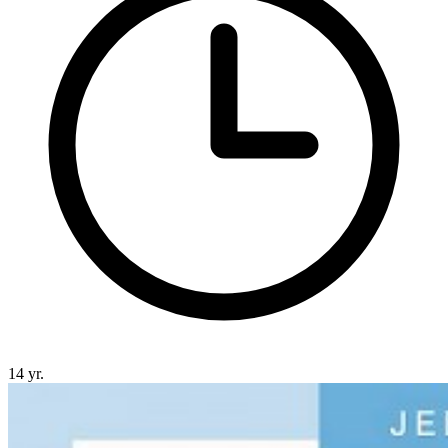
14 yr.