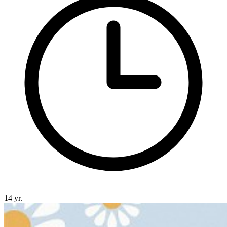
14 yr.