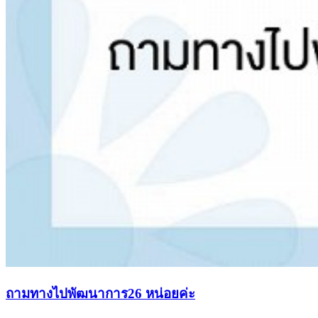
ถามทางไปพัฒนาการ26 หน่อยค่ะ