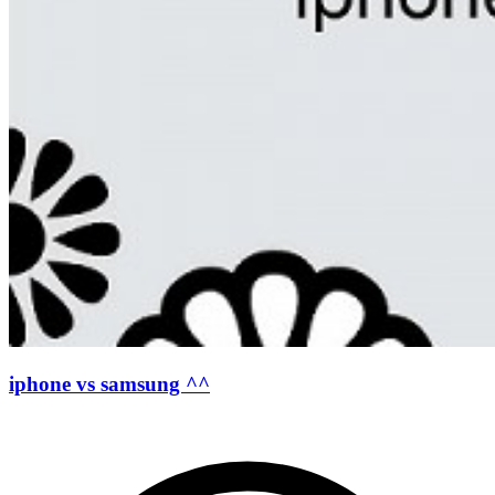
iphone vs samsung ^^