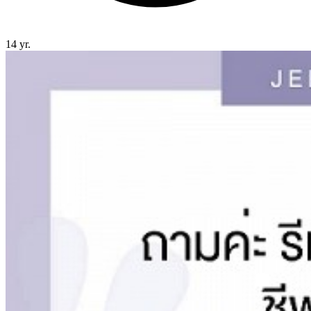
14 yr.