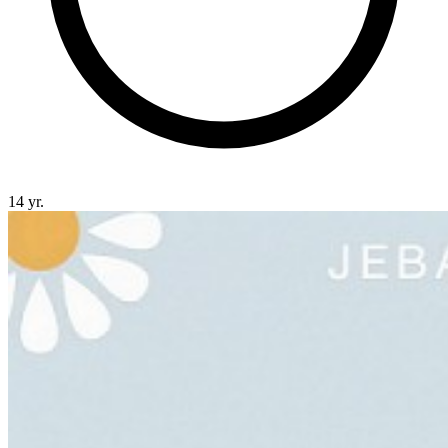
14 yr.