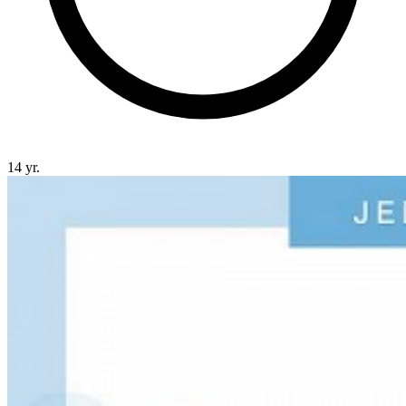
14 yr.