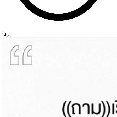
14 yr.