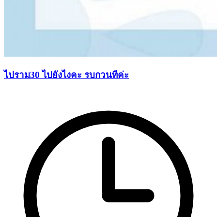
ไปราม30 ไปยังไงคะ รบกวนทีค่ะ