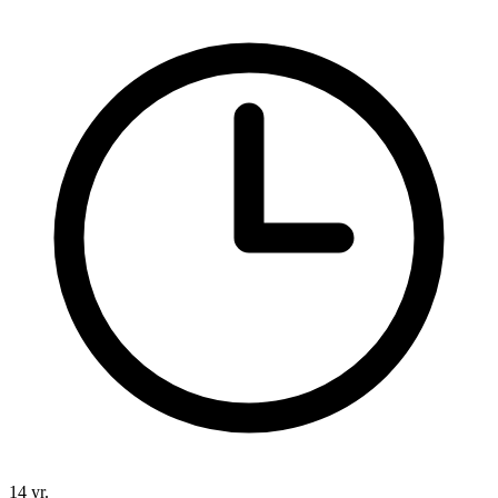
14 yr.