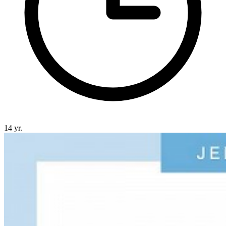
14 yr.