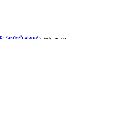
 ผิวเนียนใสขึ้นจนคนทัก!
Dearly Surattana