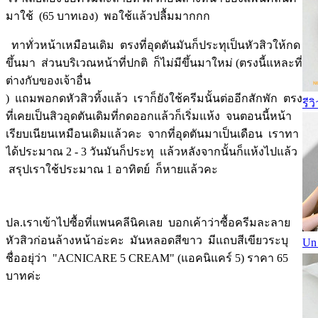
มาใช้ (65 บาทเอง) พอใช้แล้วปลื้มมากกก
ทาทั่วหน้าเหมือนเดิม ตรงที่อุดตันมันก็ประทุเป็นหัวสิวให้กด
ขึ้นมา ส่วนบริเวณหน้าที่ปกติ ก็ไม่มีขึ้นมาใหม่ (ตรงนี้แหละที่
ต่างกับของเจ้าอื่น
) แถมพอกดหัวสิวทิ้งแล้ว เราก็ยังใช้ครีมนั้นต่ออีกสักพัก ตรง
รีว
ที่เคยเป็นสิวอุดตันเดิมที่กดออกแล้วก็เริ่มแห้ง จนตอนนี้หน้า
เรียบเนียนเหมือนเดิมแล้วคะ จากที่อุดตันมาเป็นเดือน เราทา
ได้ประมาณ 2 - 3 วันมันก็ประทุ แล้วหลังจากนั้นก็แห้งไปแล้ว
สรุปเราใช้ประมาณ 1 อาทิตย์ ก็หายแล้วคะ
ปล.เราเข้าไปซื้อที่แพนคลีนิคเลย บอกเค้าว่าซื้อครีมละลาย
หัวสิวก่อนล้างหน้าอ่ะคะ มันหลอดสีขาว มีแถบสีเขียวระบุ
Un
ชื่ออยุ่ว่า "ACNICARE 5 CREAM" (แอคนิแคร์ 5) ราคา 65
บาทค่ะ