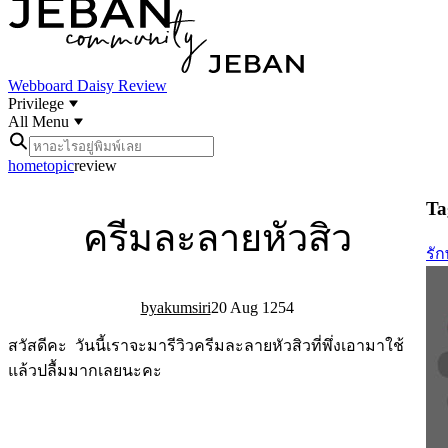
Webboard
Daisy Review
Privilege
All Menu
home
topic
review
Tag
ครีมละลายหัวสิว
รัก
akumsiri
20 Aug 12
5
4
สวัสดีคะ วันนี้เราจะมารีวิวครีมละลายหัวสิวที่พึ่งเอามาใช้
แล้วปลื้มมากเลยนะคะ