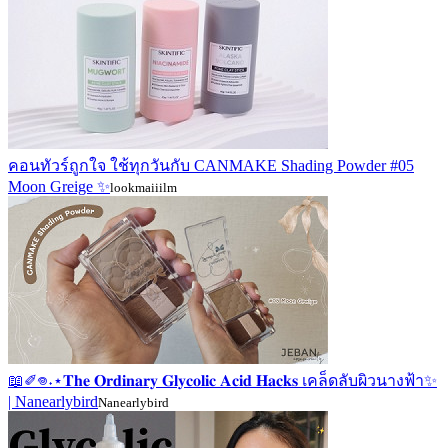
คอนทัวร์ถูกใจ ใช้ทุกวันกับ CANMAKE Shading Powder #05
Moon Greige ✨
lookmaiiilm
📖✐𖦹˖⋆𝐓𝐡𝐞 𝐎𝐫𝐝𝐢𝐧𝐚𝐫𝐲 𝐆𝐥𝐲𝐜𝐨𝐥𝐢𝐜 𝐀𝐜𝐢𝐝 𝐇𝐚𝐜𝐤𝐬 เคล็ดลับผิวนางฟ้า✨
| Nanearlybird
Nanearlybird