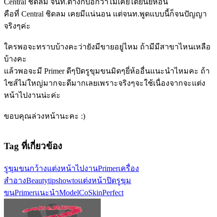
Central ชิดลม จนท.ต่างก็บอกว่าไม่เคยได้ยินยี่ห้อนี่
คือที่ Central ชิดลม เคยมีแน่นอน แต่จนท.พูดแบบนี้ก็จนปัญญา
จริงๆค่ะ
ใครพอจะทราบบ้างคะว่ายังมีขายอยู่ไหม ถ้ามีมีสาขาไหนเหลือ
บ้างคะ
แล้วพอจะมี Primer ดีๆปิดรูขุมขนมิดๆยี่ห้ออื่นแนะนำไหมคะ ถ้า
ไซส์ไม่ใหญ่มากจะดีมากเลยเพราะจริงๆจะใช้เนื่องจากจะแต่ง
หน้าไปงานน่ะค่ะ
ขอบคุณล่วงหน้านะคะ :)
Tag ที่เกี่ยวข้อง
รูขุมขนกว้าง
แต่งหน้าไปงาน
Primer
เครื่อง
สำอาง
Beautytips
howtoแต่งหน้า
ปิดรูขุม
ขน
Primerแนะนำ
ModelCo
SkinPerfect