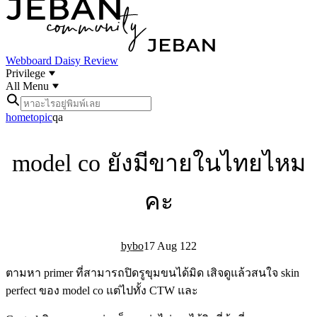
Webboard
Daisy Review
Privilege
All Menu
home
topic
qa
model co ยังมีขายในไทยไหม
คะ
bo
17 Aug 12
2
ตามหา primer ที่สามารถปิดรูขุมขนได้มิด เสิจดูแล้วสนใจ skin
perfect ของ model co แต่ไปทั้ง CTW และ