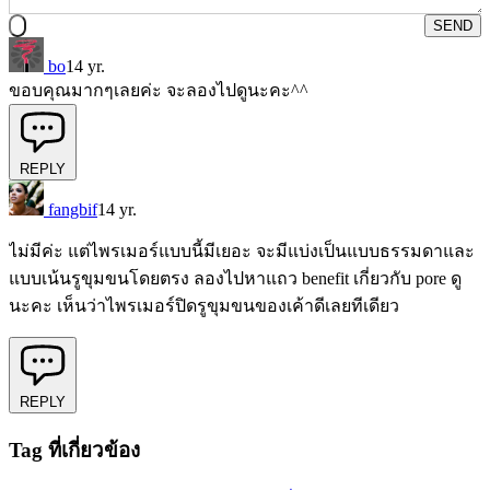
SEND
bo
14 yr.
ขอบคุณมากๆเลยค่ะ จะลองไปดูนะคะ^^
REPLY
fangbif
14 yr.
ไม่มีค่ะ แต่ไพรเมอร์แบบนี้มีเยอะ จะมีแบ่งเป็นแบบธรรมดาและ
แบบเน้นรูขุมขนโดยตรง ลองไปหาแถว benefit เกี่ยวกับ pore ดู
นะคะ เห็นว่าไพรเมอร์ปิดรูขุมขนของเค้าดีเลยทีเดียว
REPLY
Tag ที่เกี่ยวข้อง